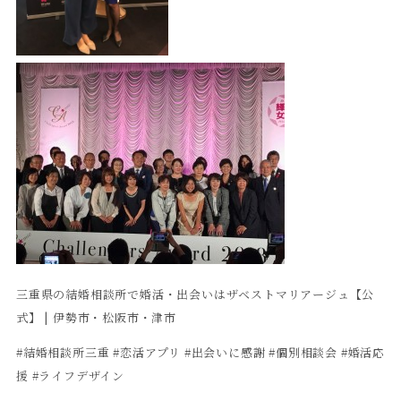
三重県の結婚相談所で婚活・出会いはザベストマリアージュ【公
式】 | 伊勢市・松阪市・津市
#結婚相談所三重 #恋活アプリ #出会いに感謝 #個別相談会 #婚活応
援 #ライフデザイン