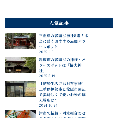
人気記事
三重県の縁結び神社8選！本
当に効くおすすめ最強パワ
ースポット
2025.6.5
鈴鹿市の縁結びの神様・パ
ワースポットは「椿大神
社」
2025.5.19
【結婚生活♡お財布事情】
三重県伊勢市と松阪市周辺
で美味しくて安いお米の購
入場所は？
2024.10.24
津市で結納・両家顔合わせ