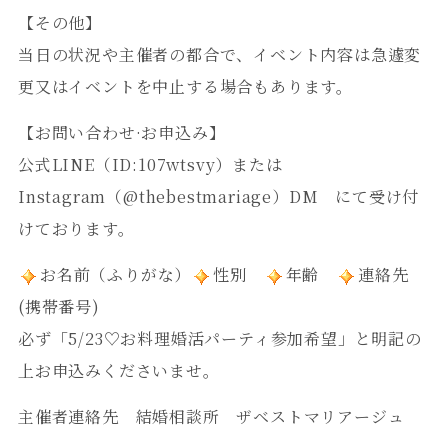
【その他】
当日の状況や主催者の都合で、イベント内容は急遽変
更又はイベントを中止する場合もあります。
【お問い合わせ·お申込み】
公式LINE（ID:107wtsvy）または
Instagram（@thebestmariage）DM
にて受け付
けております。
お名前（ふりがな）
性別
年齢
連絡先
(携帯番号)
必ず「5/23♡お料理婚活パーティ参加希望」と明記の
上お申込みくださいませ。
主催者連絡先 結婚相談所 ザベストマリアージュ