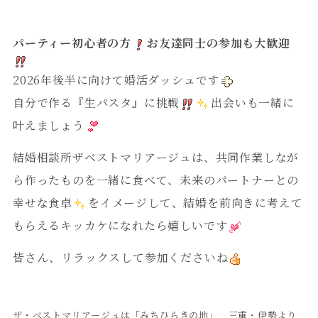
パーティー初心者の方
お友達同士の参加も大歓迎
2026年後半に向けて婚活ダッシュです
自分で作る『生パスタ』に挑戦
出会いも一緒に
叶えましょう
結婚相談所ザベストマリアージュは、共同作業しなが
ら作ったものを一緒に食べて、未来のパートナーとの
幸せな食卓
をイメージして、結婚を前向きに考えて
もらえるキッカケになれたら嬉しいです
皆さん、リラックスして参加くださいね
ザ・ベストマリアージュは「みちひらきの地」 三重・伊勢より