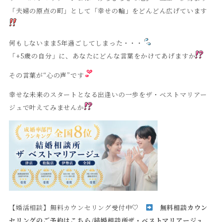
「夫婦の原点の町」として「幸せの輪」をどんどん広げています
何もしないまま5年過ごしてしまった・・・
「+5歳の自分」に、あなたにどんな言葉をかけてあげますか
その言葉が“心の声”です
幸せな未来のスタートとなる出逢いの一歩をザ・ベストマリアー
ジュで叶えてみませんか
【婚活相談】無料カウンセリング受付中♡
無料相談カウン
セリングのご予約はこちら
/
結婚相談所ザ・ベストマリアージュ