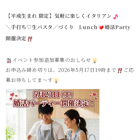
【平成生まれ 限定】気軽に楽しくイタリアン
＼手打ち♡生パスタ／づくり Lunch
婚活Party
開催決定
イベント参加追加募集のおしらせ
お申込み締め切りは、2026年5月17日19時まで
ご応
募お待ちしてま～す