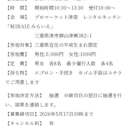
【時 間】
開始時間10:30～
13:30
受付10:00～
【会 場】
プロマーケット津店 レンタルキッチン
「MIRAIE みらいえ」
三重県津市柳山津興382–1
【参加対象】
三重県在住の平成生まれ限定
【参加費】
男性:5,000円 女性:1000円
【定 員】
男女 各8名
最少催行人数 各4名
【持ち物】 エプロン・手拭き ※ゴム手袋はコチラ
でご用意します
【参加決定方法】 抽選 ※
締切日の翌日に抽選を行
い、結果を連絡します。
【募集締切日】
2026年5月17日19時まで
【キャンセル料】 有