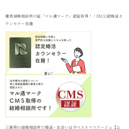
優良結婚相談所の証「マル適マーク」認証取得！！IBJ公認婚活カ
ウンセラー在籍
三重県の結婚相談所で婚活・出会いはザベストマリアージュ【公