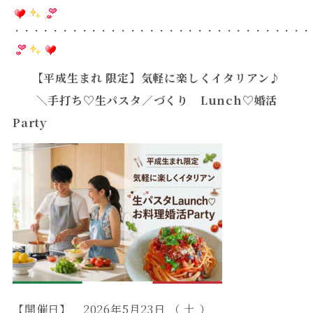
・・・・・・・・・・・・・・・・・・・・・・・・・・・・・・・
【平成生まれ 限定】気軽に楽しくイタリアン♪
＼手打ち♡生パスタ／づくり Lunch♡婚活
Party
【開催日】
2026年5月23日 （ 土 ）