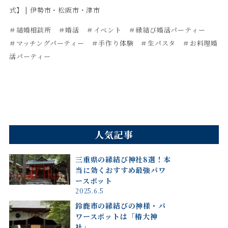
式】 | 伊勢市・松阪市・津市
＃結婚相談所 ＃婚活 ＃イベント ＃縁結び婚活パーティー
＃マッチングパーティー ＃手作り体験 ＃生パスタ ＃お料理婚
活パーティー
人気記事
三重県の縁結び神社8選！本
当に効くおすすめ最強パワ
ースポット
2025.6.5
鈴鹿市の縁結びの神様・パ
ワースポットは「椿大神
社」