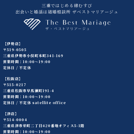
三重ではじめる縁むすび
出会いと婚活は結婚相談所 ザベストマリアージュ
【伊勢店】
〒519-0505
三重県伊勢市小俣町本町341-169
営業時間：10:00〜19:00
定休日 / 不定休
【松阪店】
〒515-0217
三重県松阪市早馬瀬町191-4
営業時間：10:00〜19:00
定休日 / 不定休 satellite office
【津店】
〒514-0004
三重県津市栄町二丁目420番地オフィス5-1階
営業時間：10:00〜19:00