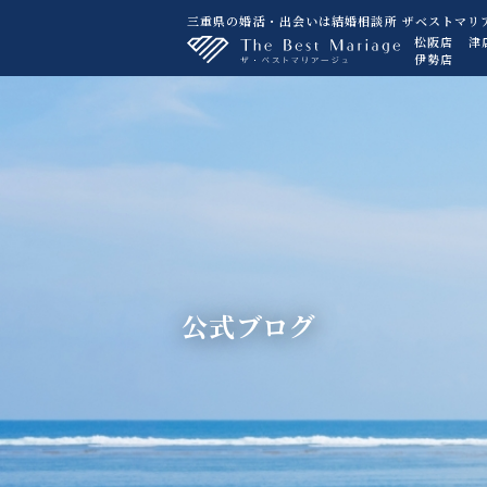
三重県の婚活・出会いは結婚相談所 ザベストマリ
松阪店
津
伊勢店
公式ブログ