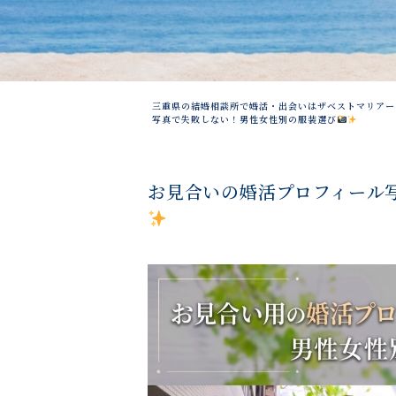
三重県の結婚相談所で婚活・出会いはザベストマリアー
写真で失敗しない！男性女性別の服装選び
お見合いの婚活プロフィール