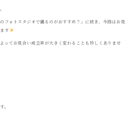
。
のフォトスタジオで撮るのがおすすめ？
」に続き、今回はお見
します
よってお見合い成立率が大きく変わることも珍しくありませ
す。