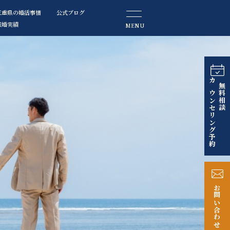
三重県の婚活事情
公式ブログ
成婚実績
MENU
カウンセリング予約
無料相談
お問い合わせ