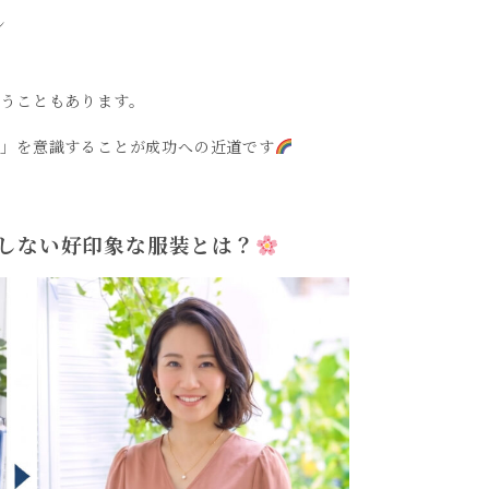
ン
うこともあります。
象」を意識することが成功への近道です
しない好印象な服装とは？