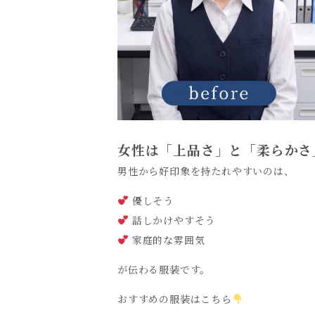
女性は「上品さ」と「柔らかさ
男性から好印象を持たれやすいのは、
優しそう
話しかけやすそう
家庭的な雰囲気
が伝わる服装です。
おすすめの服装はこちら