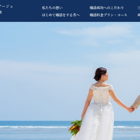
アージュ
私たちの想い
婚活成功へのこだわり
店
はじめて婚活をする方へ
婚活料金プラン・コース