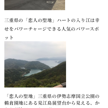
三重県の「恋人の聖地」ハートの入り江は幸
せをパワーチャージできる人気のパワースポ
ット
「恋人の聖地」三重県の伊勢志摩国立公園の
鵜倉園地にある見江島展望台から見える、か