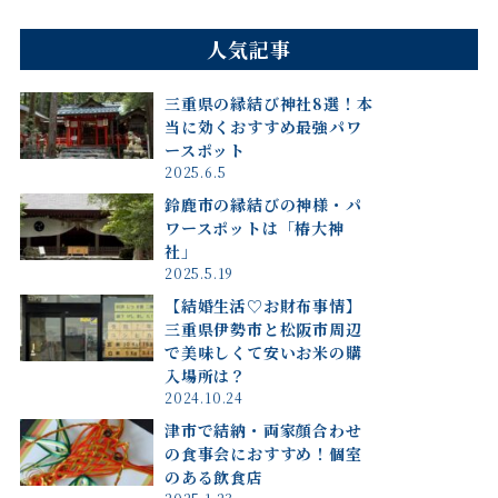
人気記事
三重県の縁結び神社8選！本
当に効くおすすめ最強パワ
ースポット
2025.6.5
鈴鹿市の縁結びの神様・パ
ワースポットは「椿大神
社」
2025.5.19
【結婚生活♡お財布事情】
三重県伊勢市と松阪市周辺
で美味しくて安いお米の購
入場所は？
2024.10.24
津市で結納・両家顔合わせ
の食事会におすすめ！個室
のある飲食店