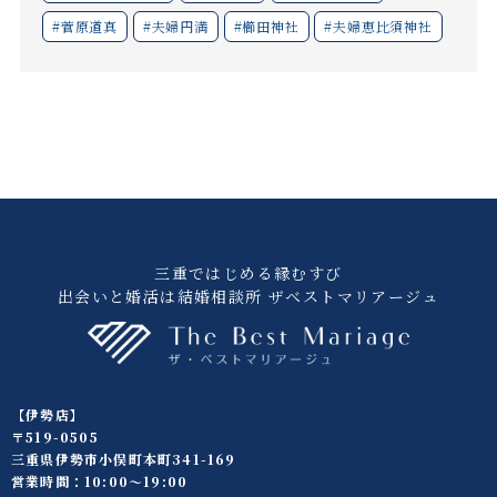
#菅原道真
#夫婦円満
#櫛田神社
#夫婦恵比須神社
三重ではじめる縁むすび
出会いと婚活は結婚相談所 ザベストマリアージュ
【伊勢店】
〒519-0505
三重県伊勢市小俣町本町341-169
営業時間：10:00〜19:00