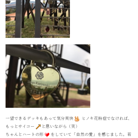
一望できるデッキもあって気分爽快
ヒノキ花粉症でなければ、
もっとサイコー
と思いながら（笑）
ちゃんとハートの形
をしていて「自然の愛」を感じました。若