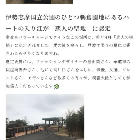
伊勢志摩国立公園のひとつ鵜倉園地にあるハ
ートの入り江が「恋人の聖地」に認定
幸せをパワーチャージできそうなこの場所は、昨年4月「恋人の聖
地」に認定されました。愛の鐘を鳴らし、見渡す限りの景色に響
きわたらせたくなりますね。
選定委員には、ファッションデザイナーの桂由美さん、華道家の
假屋崎省吾さん、他にも菊川怜さんをはじめ、俳優、女優、タレ
ントさん、モデルさんなど数多くの方々が、親善大使としても参
加協力くださっています