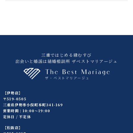
三重ではじめる縁むすび
出会いと婚活は結婚相談所 ザベストマリアージュ
【伊勢店】
〒519-0505
三重県伊勢市小俣町本町341-169
営業時間：10:00〜19:00
定休日 / 不定休
【松阪店】