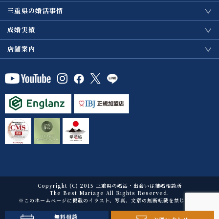
三重県の婚活事情
成婚実績
店舗案内
Copyright (C) 2015 三重県の婚活・出会いは結婚相談所
The Best Mariage All Rights Reserved.
※このホームページに掲載のイラスト、写真、文章の無断転載を禁じます。
無料相談