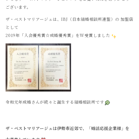
ございます。
ザ・ベストマリアージュは、IBJ（日本結婚相談所連盟）の 加盟店
として
2019年「入会優秀賞☆成婚優秀賞」をW受賞しました
令和元年成婚さんが続々と誕生する結婚相談所です
ザ・ベストマリアージュは伊勢市近郊で、「婚活応援企業様」を