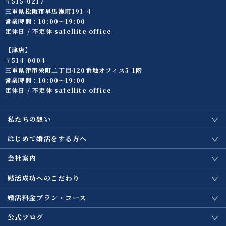
〒515-0217
三重県松阪市早馬瀬町191-4
営業時間：10:00〜19:00
定休日 / 不定休 satellite office
【津店】
〒514-0004
三重県津市栄町二丁目420番地オフィス5-1階
営業時間：10:00〜19:00
定休日 / 不定休 satellite office
私たちの想い
はじめて婚活をする方へ
会社案内
婚活成功へのこだわり
婚活料金プラン・コース
公式ブログ