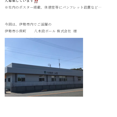
大募集しています
※社内のポスター掲載、休憩室等にパンフレット設置など…
今回は、伊勢市内でご活躍の
伊勢市小俣町 八木段ボール 株式会社 様