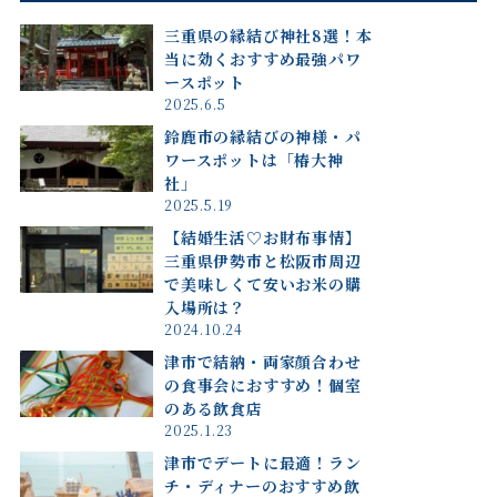
三重県の縁結び神社8選！本
当に効くおすすめ最強パワ
ースポット
2025.6.5
鈴鹿市の縁結びの神様・パ
ワースポットは「椿大神
社」
2025.5.19
【結婚生活♡お財布事情】
三重県伊勢市と松阪市周辺
で美味しくて安いお米の購
入場所は？
2024.10.24
津市で結納・両家顔合わせ
の食事会におすすめ！個室
のある飲食店
2025.1.23
津市でデートに最適！ラン
チ・ディナーのおすすめ飲