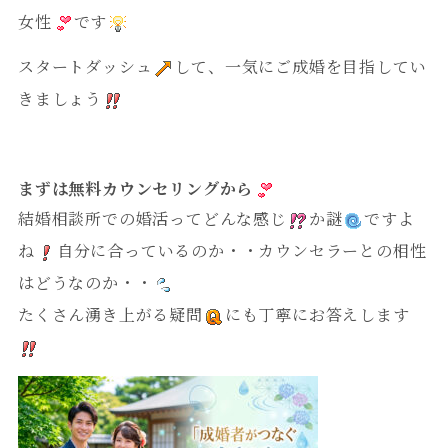
女性
です
スタートダッシュ
して、一気にご成婚を目指してい
きましょう
まずは無料カウンセリングから
結婚相談所での婚活ってどんな感じ
か謎
ですよ
ね
自分に合っているのか・・カウンセラーとの相性
はどうなのか・・
たくさん湧き上がる疑問
にも丁寧にお答えします