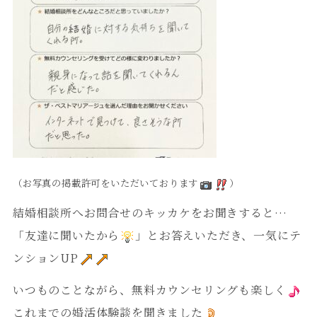
（お写真の掲載許可をいただいております
）
結婚相談所へお問合せのキッカケをお聞きすると…
「友達に聞いたから
」とお答えいただき、一気にテ
ンションUP
いつものことながら、無料カウンセリングも楽しく
これまでの婚活体験談を聞きました