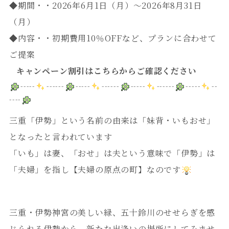
◆期間・・2026年6月1
日（月）～2026年8月31日
（月）
◆内容・・初期費用10％OFFなど、プランに合わせて
ご提案
キャンペーン割引はこちらからご確認ください
-----
------
-----
------
-----
------
-----
--
----
三重「伊勢」という名前の由来は「妹背・いもおせ」
となったと言われています
「いも」は妻、「おせ」は夫という意味で「伊勢」は
「夫婦」を指し【夫婦の原点の町】なのです
三重・伊勢神宮の美しい緑、五十鈴川のせせらぎを感
じられる伊勢から、新たな出逢いの場所にしてみませ