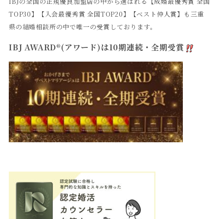
IBJの全国の正規優良加盟店の中から選ばれる【成婚最優秀賞 全国
TOP30】【入会最優秀賞 全国TOP20】【ベスト仲人賞】も三重
県の結婚相談所の中で唯一の受賞しております。
IBJ AWARD®(アワード)は10期連続・全期受賞