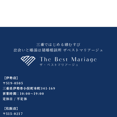
三重ではじめる縁むすび
出会いと婚活は結婚相談所 ザベストマリアージュ
【伊勢店】
〒519-0505
三重県伊勢市小俣町本町341-169
営業時間：10:00〜19:00
定休日 / 不定休
【松阪店】
〒515-0217