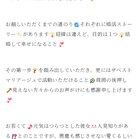
お越しいただくまでの道のり
それぞれに婚活ストー
リー
があります
経緯は違えど、目的は１つ
結
婚して幸せになること
その第一歩
を踏み出していただき、更にはザベスト
マリアージュで活動いただけること
周囲の後押し
見えない方々からのお声がけにも感謝申し上げます
お若くて
元気はつらつとした彼女
人見知りがあ
る
とのことですが、微塵も感じさせない愛くるしい