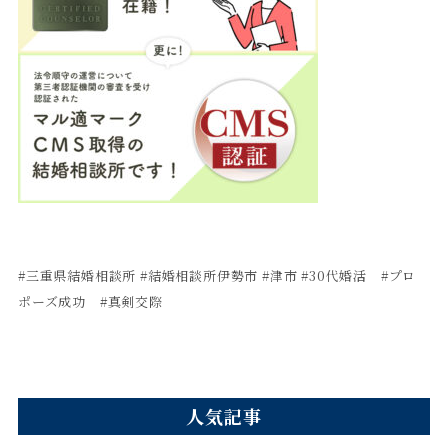
#
三重県結婚相談所
#
結婚相談所伊勢市
#津市 #30代婚活 #プロ
ポーズ成功 #真剣交際
人気記事