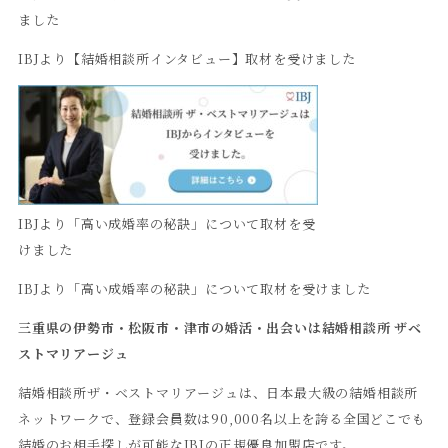
ました
IBJより【結婚相談所インタビュー】取材を受けました
IBJより「高い成婚率の秘訣」について取材を受
けました
IBJより「高い成婚率の秘訣」について取材を受けました
三重県の伊勢市・松阪市・津市の婚活・出会いは結婚相談所
ザベ
ストマリアージュ
結婚相談所ザ・ベストマリアージュは、日本最大級の結婚相談所
ネットワークで、登録会員数は90,000名以上を誇る全国どこでも
結婚のお相手探しが可能なIBJの正規優良加盟店です。