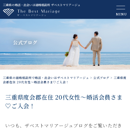
三重県の婚活・出会いは結婚相談所 ザベストマリアージュ
MENU
公式ブログ
三重県の結婚相談所で婚活・出会いはザベストマリアージュ
>
公式ブログ
>
三重県度
会郡在住 20代女性～婚活会員さま♡ご入会！
三重県度会郡在住 20代女性～婚活会員さま
♡ご入会！
いつも、ザベストマリアージュブログをご覧いただき