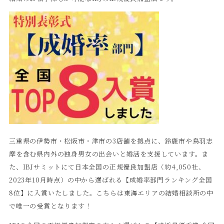
三重県の伊勢市・松阪市・津市の3店舗を拠点に、鈴鹿市や鳥羽志
摩を含む県内外の独身男女の出会いと婚活を支援しています。ま
た、IBJサミットにて日本全国の正規優良加盟店（約4,050社、
2023年10月時点）の中から選ばれる【成婚率部門ランキング全国
8位】に入賞いたしました。こちらは東海エリアの結婚相談所の中
で唯一の受賞となります！