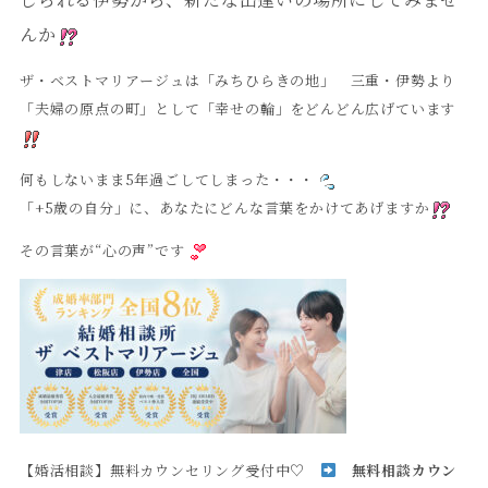
んか
ザ・ベストマリアージュは「みちひらきの地」 三重・伊勢より
「夫婦の原点の町」として「幸せの輪」をどんどん広げています
何もしないまま5年過ごしてしまった・・・
「+5歳の自分」に、あなたにどんな言葉をかけてあげますか
その言葉が“心の声”です
【婚活相談】無料カウンセリング受付中♡
無料相談カウン