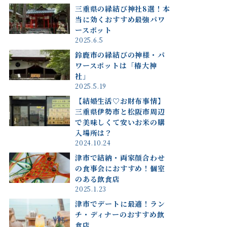
三重県の縁結び神社8選！本
当に効くおすすめ最強パワ
ースポット
2025.6.5
鈴鹿市の縁結びの神様・パ
ワースポットは「椿大神
社」
2025.5.19
【結婚生活♡お財布事情】
三重県伊勢市と松阪市周辺
で美味しくて安いお米の購
入場所は？
2024.10.24
津市で結納・両家顔合わせ
の食事会におすすめ！個室
のある飲食店
2025.1.23
津市でデートに最適！ラン
チ・ディナーのおすすめ飲
食店