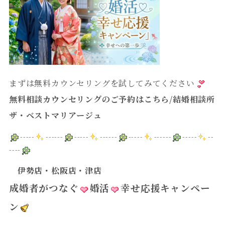
まずは無料カウンセリングを試してみてください
無料相談カウンセリングのご予約はこちら
/
結婚相談所
ザ・ベストマリアージュ
-----
------
-----
------
-----
------
-----
--
----
伊勢店・松阪店・津店
成婚者がつなぐ
婚活
幸せ応援キャンペー
ン