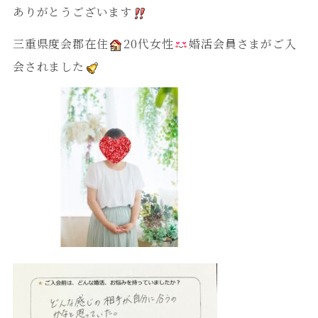
ありがとうございます
三重県度会郡在住
20代女性
婚活会員さまがご入
会されました