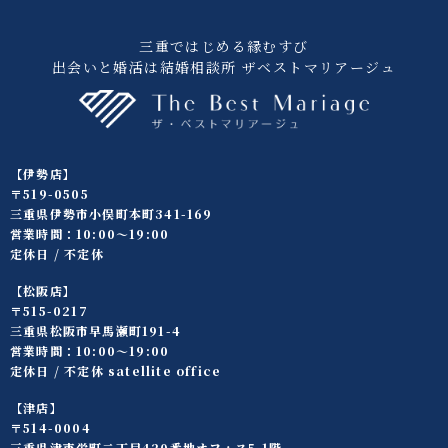
三重ではじめる縁むすび
出会いと婚活は結婚相談所 ザベストマリアージュ
【伊勢店】
〒519-0505
三重県伊勢市小俣町本町341-169
営業時間：10:00〜19:00
定休日 / 不定休
【松阪店】
〒515-0217
三重県松阪市早馬瀬町191-4
営業時間：10:00〜19:00
定休日 / 不定休 satellite office
【津店】
〒514-0004
三重県津市栄町二丁目420番地オフィス5-1階