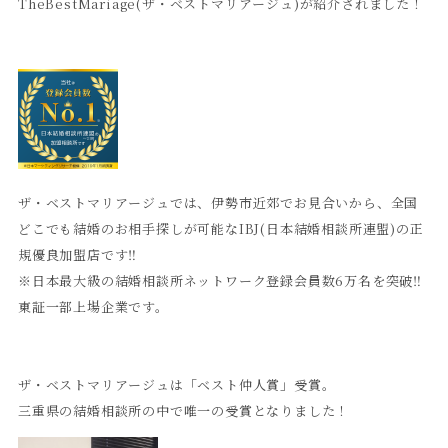
TheBestMariage(ザ・ベストマリアージュ)が紹介されました！
ザ・ベストマリアージュでは、伊勢市近郊でお見合いから、全国
どこでも結婚のお相手探しが可能なIBJ(日本結婚相談所連盟)の正
規優良加盟店です‼︎
※日本最大級の結婚相談所ネットワーク登録会員数6万名を突破‼︎
東証一部上場企業です。
ザ・ベストマリアージュは「ベスト仲人賞」受賞。
三重県の結婚相談所の中で唯一の受賞となりました！