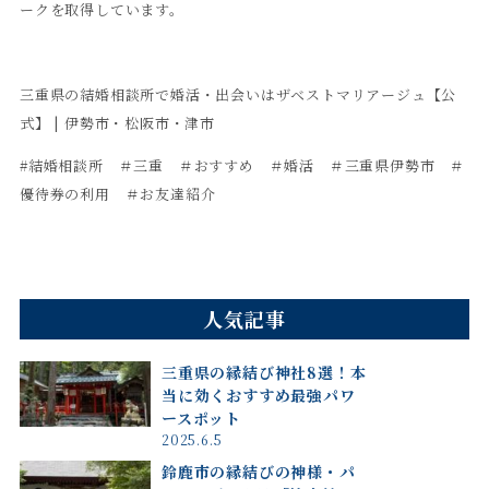
ークを取得しています。
三重県の結婚相談所で婚活・出会いはザベストマリアージュ【公
式】 | 伊勢市・松阪市・津市
#結婚相談所 ＃三重 ＃おすすめ ＃婚活 ＃三重県伊勢市 ＃
優待券の利用 ＃お友達紹介
人気記事
三重県の縁結び神社8選！本
当に効くおすすめ最強パワ
ースポット
2025.6.5
鈴鹿市の縁結びの神様・パ