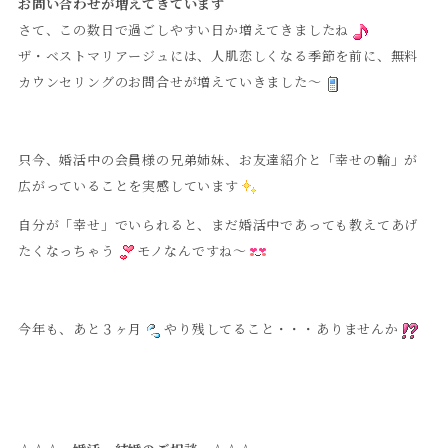
お問い合わせが増えてきています
さて、この数日で過ごしやすい日か増えてきましたね
ザ・ベストマリアージュには、人肌恋しくなる季節を前に、無料
カウンセリングのお問合せが増えていきました～
只今、婚活中の会員様の兄弟姉妹、お友達紹介と「幸せの輪」が
広がっていることを実感しています
自分が「幸せ」でいられると、まだ婚活中であっても教えてあげ
たくなっちゃう
モノなんですね～
今年も、あと３ヶ月
やり残してること・・・ありませんか