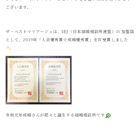
ございます。
ザ・ベストマリアージュは、IBJ（日本結婚相談所連盟）の 加盟店
として、2019年「入会優秀賞☆成婚優秀賞」をW受賞しました
令和元年成婚さんが続々と誕生する結婚相談所です