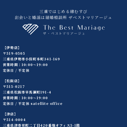
三重ではじめる縁むすび
出会いと婚活は結婚相談所 ザベストマリアージュ
【伊勢店】
〒519-0505
三重県伊勢市小俣町本町341-169
営業時間：10:00〜19:00
定休日 / 不定休
【松阪店】
〒515-0217
三重県松阪市早馬瀬町191-4
営業時間：10:00〜19:00
定休日 / 不定休 satellite office
【津店】
〒514-0004
三重県津市栄町二丁目420番地オフィス5-1階