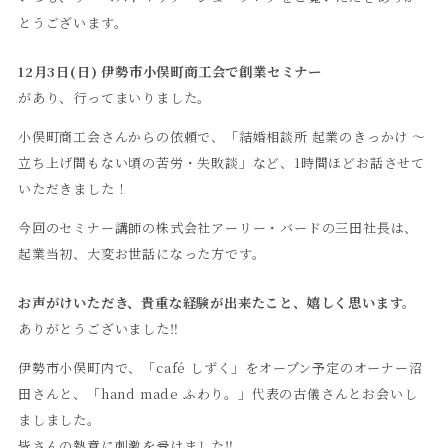
とうございます。
12月3日(日) 伊勢市小俣町商工会で創業セミナー
があり、行ってまいりました。
小俣町商工会さんからの依頼で、「結婚相談所 起業のきっかけ 〜
立ち上げ間もない頃の苦労・失敗談」など、1時間ほどお話させて
いただきました！
今回のセミナー講師の株式会社アーリー・バードの三田社長は、
起業当初、大変お世話になった方です。
お声がけいただき、貴重な経験が出来たこと、嬉しく思います。
ありがとうございました‼︎
伊勢市小俣町内で、「café しずく」をオープン予定のオーナー沼
田さんと、「hand made ふわり。」代表の古儀さんとお会いし
ましました。
皆さんの熱意に刺激を受けました‼︎