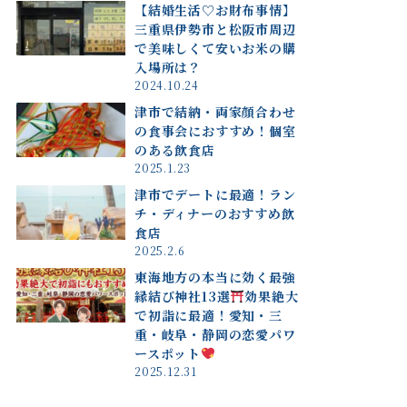
【結婚生活♡お財布事情】
三重県伊勢市と松阪市周辺
で美味しくて安いお米の購
入場所は？
2024.10.24
津市で結納・両家顔合わせ
の食事会におすすめ！個室
のある飲食店
2025.1.23
津市でデートに最適！ラン
チ・ディナーのおすすめ飲
食店
2025.2.6
東海地方の本当に効く最強
縁結び神社13選
効果絶大
で初詣に最適！愛知・三
重・岐阜・静岡の恋愛パワ
ースポット
2025.12.31