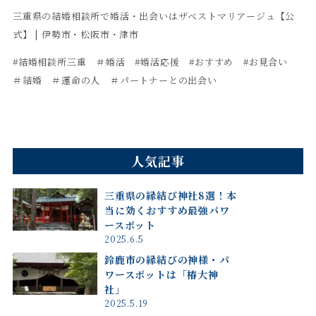
三重県の結婚相談所で婚活・出会いはザベストマリアージュ【公
式】 | 伊勢市・松阪市・津市
#結婚相談所三重 ＃婚活 #婚活応援 #おすすめ #お見合い
＃結婚 ＃運命の人 ＃パートナーとの出会い
人気記事
三重県の縁結び神社8選！本
当に効くおすすめ最強パワ
ースポット
2025.6.5
鈴鹿市の縁結びの神様・パ
ワースポットは「椿大神
社」
2025.5.19