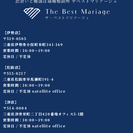
出会いと婚活は結婚相談所 ザベストマリアージュ
【伊勢店】
〒519-0505
三重県伊勢市小俣町本町341-169
営業時間：10:00〜19:00
定休日 / 不定休
【松阪店】
〒515-0217
三重県松阪市早馬瀬町191-4
営業時間：10:00〜19:00
定休日 / 不定休 satellite office
【津店】
〒514-0004
三重県津市栄町二丁目420番地オフィス5-1階
営業時間：10:00〜19:00
定休日 / 不定休 satellite office