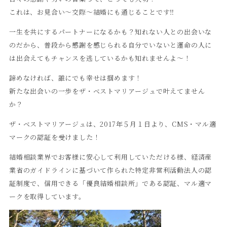
これは、お見合い〜交際〜結婚にも通じることです‼︎
一生を共にするパートナーになるかも？知れない人との出会いな
のだから、普段から感謝を感じられる自分でいないと運命の人に
は出会えてもチャンスを逃しているかも知れませんよ〜！
諦めなければ、誰にでも幸せは掴めます！
新たな出会いの一歩をザ・ベストマリアージュで叶えてません
か？
ザ・ベストマリアージュは、2017年５月１日より、CMS・マル適
マークの認証を受けました！
結婚相談業界でお客様に安心して利用していただける様、経済産
業省のガイドラインに基づいて作られた特定非営利活動法人の認
証制度で、信用できる「優良結婚相談所」である認証、マル適マ
ークを取得しています。