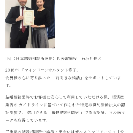
IBJ（日本結婚相談所連盟）代表取締役 石坂社長と
2018年 「マインドコンサルタント修了」
会員様の心に寄り添った 「前向きな婚活」をサポートしていま
す。
結婚相談業界でお客様に安心して利用していただける様、経済産
業省の ガイドラインに基づいて作られた特定非営利活動法人の認
証制度で、 信用できる「優良結婚相談所」である認証、マル適マ
ークを取得しています。
三重県の結婚相談所で婚活・出会いはザベストマリアージュ【公