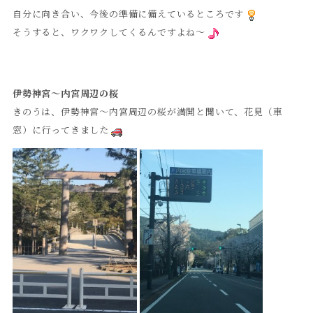
自分に向き合い、今後の準備に備えているところです
そうすると、ワクワクしてくるんですよね～
伊勢神宮～内宮周辺の桜
きのうは、伊勢神宮～内宮周辺の桜が満開と聞いて、花見（車
窓）に行ってきました