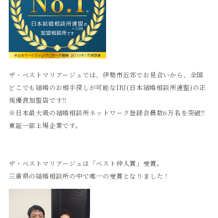
ザ・ベストマリアージュでは、伊勢市近郊でお見合いから、全国
どこでも結婚のお相手探しが可能なIBJ(日本結婚相談所連盟)の正
規優良加盟店です‼︎
※日本最大級の結婚相談所ネットワーク登録会員数6万名を突破‼︎
東証一部上場企業です。
ザ・ベストマリアージュは「ベスト仲人賞」受賞。
三重県の結婚相談所の中で唯一の受賞となりました！