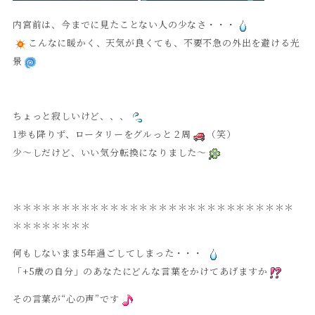
内宮前は、今までに見たことない人の少なさ・・・
こんなに暖かく、天気が良くても、不要不急の外出を避ける光
景
ちょっと寂しいけど、、、
1歩も降りず、ロータリーをグルっと２周
（笑）
少～しだけど、いい気分転換になりました～
＊＊＊＊＊＊＊＊＊＊＊＊＊＊＊＊＊＊＊＊＊＊＊＊＊＊＊＊＊
＊＊＊＊＊＊＊＊
何もしないまま5年過ごしてしまった・・・
「+5歳の自分」のあなたにどんな言葉をかけてあげますか
その言葉が“心の声”です