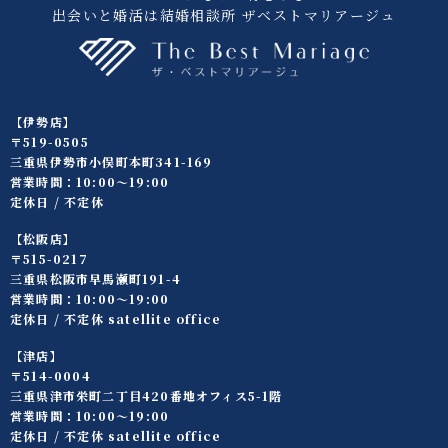
出会いと婚活は結婚相談所 ザベストマリアージュ
【伊勢店】
〒519-0505
三重県伊勢市小俣町本町341-169
営業時間：10:00〜19:00
定休日 / 不定休
【松阪店】
〒515-0217
三重県松阪市早馬瀬町191-4
営業時間：10:00〜19:00
定休日 / 不定休 satellite office
【津店】
〒514-0004
三重県津市栄町二丁目420番地オフィス5-1階
営業時間：10:00〜19:00
定休日 / 不定休 satellite office