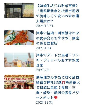
【結婚生活♡お財布事情】
三重県伊勢市と松阪市周辺
で美味しくて安いお米の購
入場所は？
2024.10.24
津市で結納・両家顔合わせ
の食事会におすすめ！個室
のある飲食店
2025.1.23
津市でデートに最適！ラン
チ・ディナーのおすすめ飲
食店
2025.2.6
東海地方の本当に効く最強
縁結び神社13選
効果絶大
で初詣に最適！愛知・三
重・岐阜・静岡の恋愛パワ
ースポット
2025.12.31