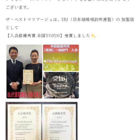
ございます。
ザ・ベストマリアージュは、IBJ（日本結婚相談所連盟）の 加盟店
として
【入会最優秀賞 全国TOP20】受賞しました