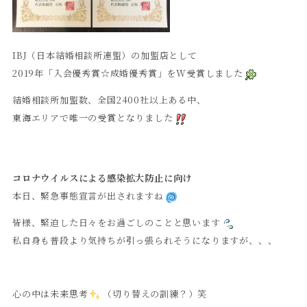
IBJ（日本結婚相談所連盟）の加盟店として
2019年「入会優秀賞☆成婚優秀賞」をW受賞しました
結婚相談所加盟数、全国2400社以上ある中、
東海エリアで唯一の受賞となりました
コロナウイルスによる感染拡大防止に向け
本日、緊急事態宣言が出されますね
皆様、緊迫した日々をお過ごしのことと思います
私自身も普段より気持ちが引っ張られそうになりますが、、、
心の中は未来思考
（切り替えの訓練？）笑