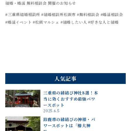
結婚・婚活 無料相談会 開催のお知らせ
#
三重県結婚相談所
#
結婚相談所松阪市
#無料相談会 #婚活相談会
#婚活イベント #松阪マルシェ #結婚したい人 #好きな人と結婚
人気記事
三重県の縁結び神社8選！本
当に効くおすすめ最強パワ
ースポット
2025.6.5
鈴鹿市の縁結びの神様・パ
ワースポットは「椿大神