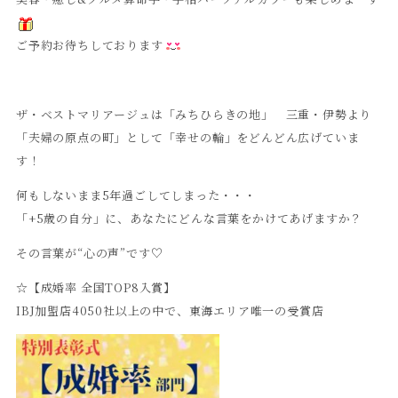
ご予約お待ちしております
ザ・ベストマリアージュは「みちひらきの地」 三重・伊勢より
「夫婦の原点の町」として「幸せの輪」をどんどん広げていま
す！
何もしないまま5年過ごしてしまった・・・
「+5歳の自分」に、あなたにどんな言葉をかけてあげますか？
その言葉が“心の声”です♡
☆【成婚率 全国TOP8入賞】
IBJ加盟店4050社以上の中で、東海エリア唯一の受賞店