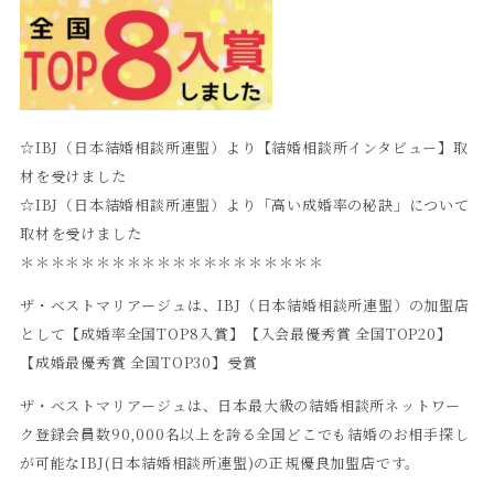
☆IBJ（日本結婚相談所連盟）より【結婚相談所インタビュー】取
材を受けました
☆IBJ（日本結婚相談所連盟）より「高い成婚率の秘訣」について
取材を受けました
＊＊＊＊＊＊＊＊＊＊＊＊＊＊＊＊＊＊＊＊
ザ・ベストマリアージュは、IBJ（日本結婚相談所連盟）の加盟店
として【成婚率全国TOP8入賞】【入会最優秀賞 全国TOP20】
【成婚最優秀賞 全国TOP30】受賞
ザ・ベストマリアージュは、日本最大級の結婚相談所ネットワー
ク登録会員数90,000名以上を誇る全国どこでも結婚のお相手探し
が可能なIBJ(日本結婚相談所連盟)の正規優良加盟店です。