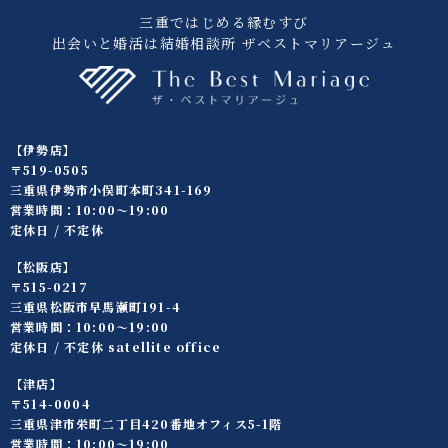
三重ではじめる縁むすび
出会いと婚活は結婚相談所 ザベストマリアージュ
【伊勢店】
〒519-0505
三重県伊勢市小俣町本町341-169
営業時間：10:00〜19:00
定休日 / 不定休
【松阪店】
〒515-0217
三重県松阪市早馬瀬町191-4
営業時間：10:00〜19:00
定休日 / 不定休 satellite office
【津店】
〒514-0004
三重県津市栄町二丁目420番地オフィス5-1階
営業時間：10:00〜19:00