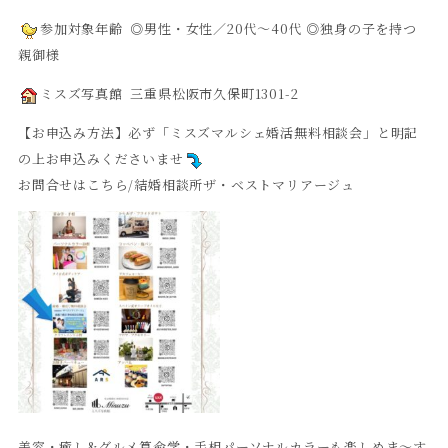
参加対象年齢 ◎男性・女性／20代～40代 ◎独身の子を持つ
親御様
ミスズ写真館 三重県松阪市久保町1301-2
【お申込み方法】必ず「ミスズマルシェ婚活無料相談会」と明記
の上お申込みくださいませ
お問合せはこちら/結婚相談所ザ・ベストマリアージュ
美容・癒し&グルメ算命学・手相パーソナルカラーも楽しめま〜す