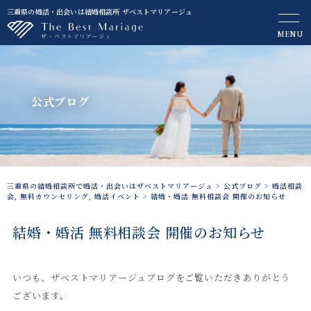
三重県の婚活・出会いは結婚相談所 ザベストマリアージュ
MENU
公式ブログ
三重県の結婚相談所で婚活・出会いはザベストマリアージュ
>
公式ブログ
>
婚活相談
会
,
無料カウンセリング
,
婚活イベント
>
結婚・婚活 無料相談会 開催のお知らせ
結婚・婚活 無料相談会 開催のお知らせ
いつも、ザベストマリアージュブログをご覧いただきありがとう
ございます。