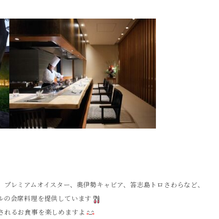
、プレミアムオイスター、奥伊勢キャビア、答志島トロさわらなど、
ルの会席料理を提供しています
されるお食事を楽しめますよ