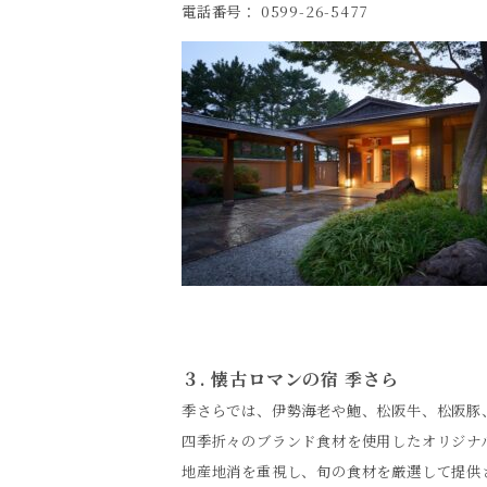
電話番号： 0599-26-5477
３. 懐古ロマンの宿
季さら
季さらでは、伊勢海老や鮑、松阪牛、松阪豚
四季折々のブランド食材を使用したオリジナ
地産地消を重視し、旬の食材を厳選して提供