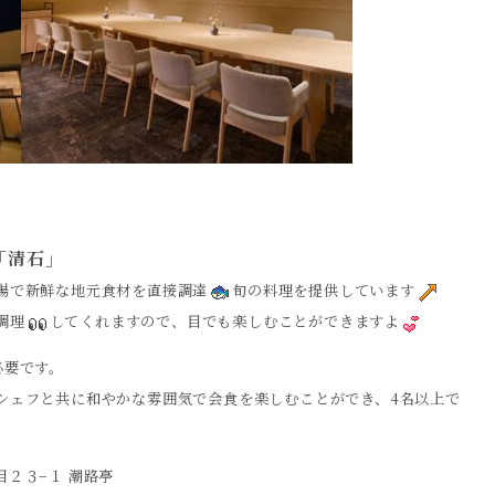
「清石」
場で新鮮な地元食材を直接調達
旬の料理を提供しています
調理
してくれますので、目でも楽しむことができますよ
必要です。
シェフと共に和やかな雰囲気で会食を楽しむことができ、4名以上で
丁目２３−１ 潮路亭