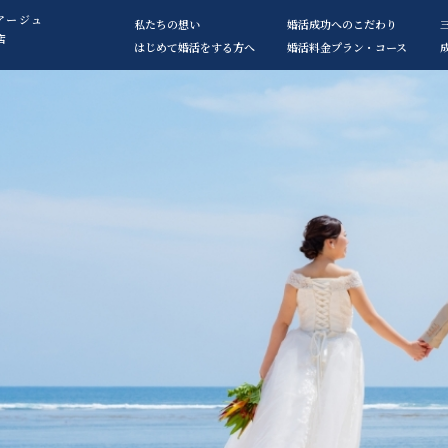
アージュ
私たちの想い
婚活成功へのこだわり
店
はじめて婚活をする方へ
婚活料金プラン・コース