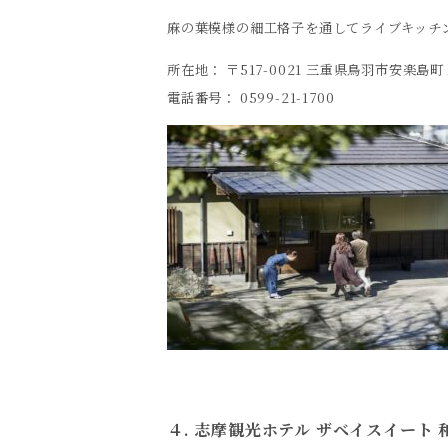
麻の葉模様の細工格子を通してライブキッチ
所在地： 〒517-0021 三重県鳥羽市安楽島
電話番号： 0599-21-1700
４. 志摩観光ホテル ザベイスイート