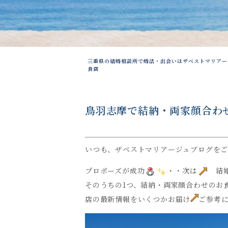
三重県の結婚相談所で婚活・出会いはザベストマリアー
食店
鳥羽志摩で結納・両家顔合わ
いつも、ザベストマリアージュブログを
プロポーズが成功
・・次は
結婚
そのうちの1つ、結納・両家顔合わせのお
店の最新情報をいくつかお届け
ご参考