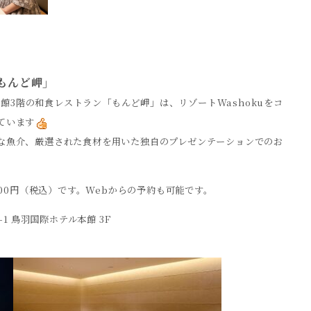
「もんど岬」
3階の和食レストラン「もんど岬」は、リゾートWashokuをコ
ています
な魚介、
厳選された食材を用いた独自のプレゼンテーションでのお
000円（税込）です。Webからの予約も可能です。
3-1 鳥羽国際ホテル本館 3F