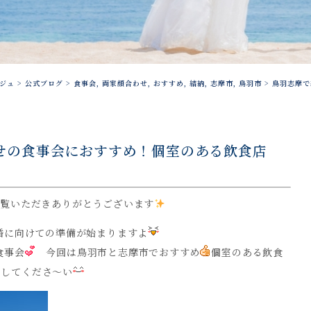
ジュ
>
公式ブログ
>
食事会
,
両家顔合わせ
,
おすすめ
,
結納
,
志摩市
,
鳥羽市
>
鳥羽志摩で
せの食事会におすすめ！個室のある飲食店
ご覧いただきありがとうございます
に向けての準備が始まりますよ
食事会
今回は鳥羽市と志摩市でおすすめ
個室のある飲食
にしてくださ～い