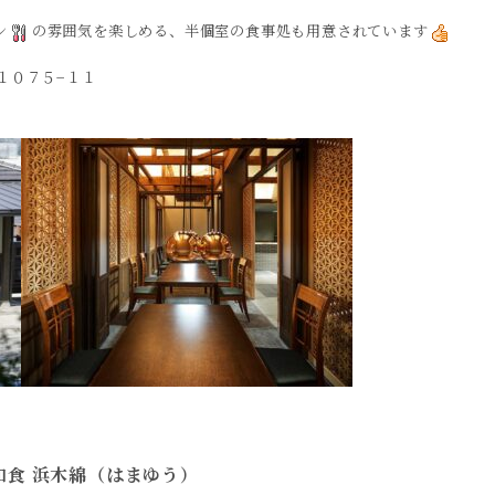
ン
の雰囲気を楽しめる、半個室の食事処も用意されています
町１０７５−１１
 和食 浜木綿（はまゆう）