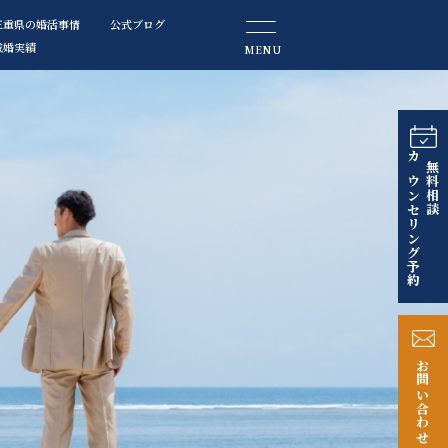
三重県の婚活事情
公式ブログ
成婚実績
MENU
カウンセリング予約
無料相談
お問い合わせ