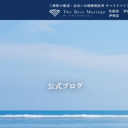
三重県の婚活・出会いは結婚相談所 ザベストマリ
松阪店
津
伊勢店
公式ブログ