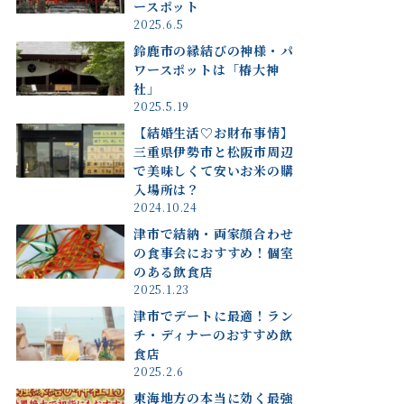
ースポット
2025.6.5
鈴鹿市の縁結びの神様・パ
ワースポットは「椿大神
社」
2025.5.19
【結婚生活♡お財布事情】
三重県伊勢市と松阪市周辺
で美味しくて安いお米の購
入場所は？
2024.10.24
津市で結納・両家顔合わせ
の食事会におすすめ！個室
のある飲食店
2025.1.23
津市でデートに最適！ラン
チ・ディナーのおすすめ飲
食店
2025.2.6
東海地方の本当に効く最強