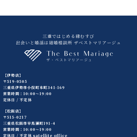
三重ではじめる縁むすび
出会いと婚活は結婚相談所 ザベストマリアージュ
【伊勢店】
〒519-0505
三重県伊勢市小俣町本町341-169
営業時間：10:00〜19:00
定休日 / 不定休
【松阪店】
〒515-0217
三重県松阪市早馬瀬町191-4
営業時間：10:00〜19:00
定休日 / 不定休 satellite office