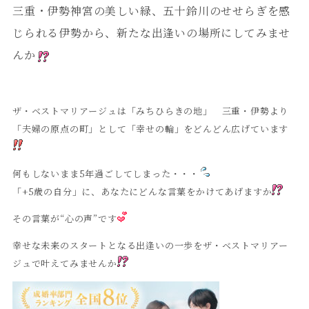
三重・伊勢神宮の美しい緑、五十鈴川のせせらぎを感
じられる伊勢から、新たな出逢いの場所にしてみませ
んか
ザ・ベストマリアージュは「みちひらきの地」 三重・伊勢より
「夫婦の原点の町」として「幸せの輪」をどんどん広げています
何もしないまま5年過ごしてしまった・・・
「+5歳の自分」に、あなたにどんな言葉をかけてあげますか
その言葉が“心の声”です
幸せな未来のスタートとなる出逢いの一歩をザ・ベストマリアー
ジュで叶えてみませんか