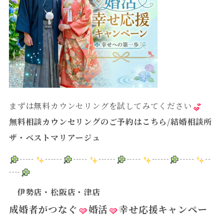
まずは無料カウンセリングを試してみてください
無料相談カウンセリングのご予約はこちら
/
結婚相談所
ザ・ベストマリアージュ
-----
------
-----
------
-----
------
-----
--
----
伊勢店・松阪店・津店
成婚者がつなぐ
婚活
幸せ応援キャンペー