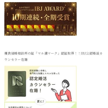
優良結婚相談所の証「マル適マーク」認証取得！！IBJ公認婚活カ
ウンセラー在籍