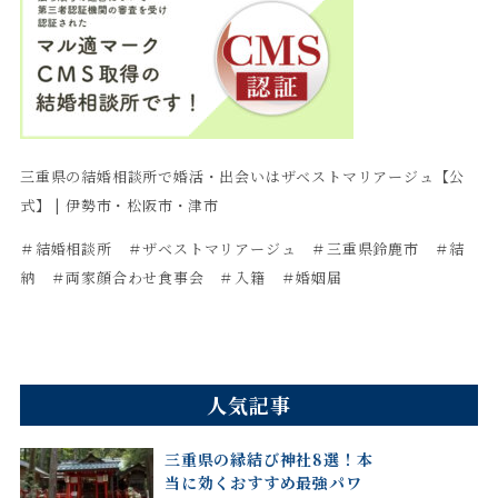
三重県の結婚相談所で婚活・出会いはザベストマリアージュ【公
式】 | 伊勢市・松阪市・津市
＃結婚相談所 ＃ザベストマリアージュ ＃三重県鈴鹿市 ＃結
納 ＃両家顔合わせ食事会 ＃入籍 ＃婚姻届
人気記事
三重県の縁結び神社8選！本
当に効くおすすめ最強パワ