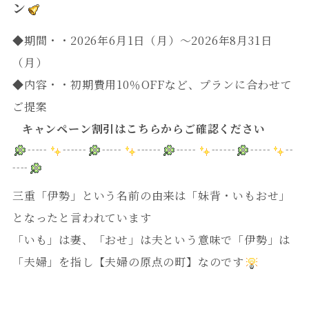
ン
◆期間・・2026年6月1
日（月）～2026年8月31日
（月）
◆内容・・初期費用10％OFFなど、プランに合わせて
ご提案
キャンペーン割引はこちらからご確認ください
-----
------
-----
------
-----
------
-----
--
----
三重「伊勢」という名前の由来は「妹背・いもおせ」
となったと言われています
「いも」は妻、「おせ」は夫という意味で「伊勢」は
「夫婦」を指し【夫婦の原点の町】なのです