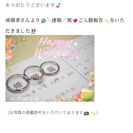
ありがとうございます
成婚者さんより
＼速報／祝
ご入籍報告
をいた
だきました
（お写真の掲載許可をいただいております
）