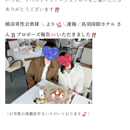
ありがとうございます
婚活男性会員様
より
＼速報／鳥羽国際ホテル さ
ん
プロポーズ報告
いただきました
（お写真の掲載許可をいただいております
）