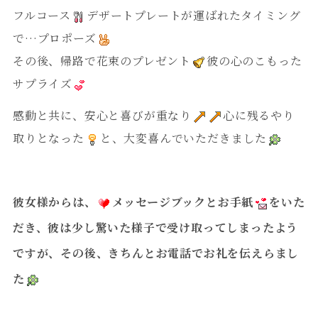
フルコース
デザートプレートが運ばれたタイミング
で…プロポーズ
その後、帰路で花束のプレゼント
彼の心のこもった
サプライズ
感動と共に、安心と喜びが重なり
心に残るやり
取りとなった
と、大変喜んでいただきました
彼女様からは、
メッセージブックとお手紙
をいた
だき、彼は少し驚いた様子で受け取ってしまったよう
ですが、その後、きちんとお電話でお礼を伝えらまし
た