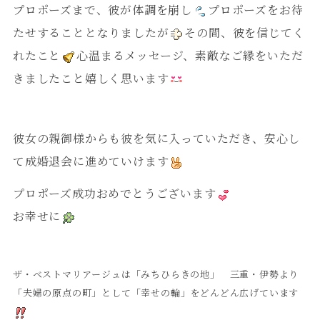
プロポーズまで、彼が体調を崩し
プロポーズをお待
たせすることとなりましたが
その間、彼を信じてく
れたこと
心温まるメッセージ、素敵なご縁をいただ
きましたこと嬉しく思います
彼女の親御様からも彼を気に入っていただき、安心し
て成婚退会に進めていけます
プロポーズ成功おめでとうございます
お幸せに
ザ・ベストマリアージュは「みちひらきの地」 三重・伊勢より
「夫婦の原点の町」として「幸せの輪」をどんどん広げています