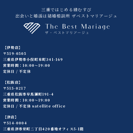
三重ではじめる縁むすび
出会いと婚活は結婚相談所 ザベストマリアージュ
【伊勢店】
〒519-0505
三重県伊勢市小俣町本町341-169
営業時間：10:00〜19:00
定休日 / 不定休
【松阪店】
〒515-0217
三重県松阪市早馬瀬町191-4
営業時間：10:00〜19:00
定休日 / 不定休 satellite office
【津店】
〒514-0004
三重県津市栄町二丁目420番地オフィス5-1階