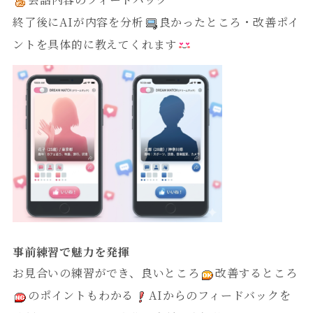
終了後にAIが内容を分析
良かったところ・改善ポイ
ントを具体的に教えてくれます
事前練習で魅力を発揮
お見合いの練習ができ、良いところ
改善するところ
のポイントもわかる
AIからのフィードバックを