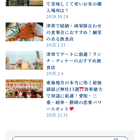
で美味しくて安いお米の購
入場所は？
2024.10.24
津市で結納・両家顔合わせ
の食事会におすすめ！個室
のある飲食店
2025.1.23
津市でデートに最適！ラン
チ・ディナーのおすすめ飲
食店
2025.2.6
東海地方の本当に効く最強
縁結び神社13選
効果絶大
で初詣に最適！愛知・三
重・岐阜・静岡の恋愛パワ
ースポット
2025.12.31