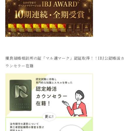
優良結婚相談所の証「マル適マーク」認証取得！！IBJ公認婚活カ
ウンセラー在籍