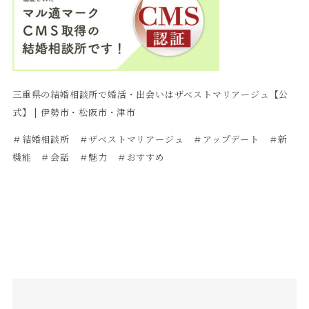
三重県の結婚相談所で婚活・出会いはザベストマリアージュ【公
式】 | 伊勢市・松阪市・津市
＃結婚相談所 ＃ザベストマリアージュ ＃アップデート ＃新
機能 ＃会話 ＃魅力 ＃おすすめ