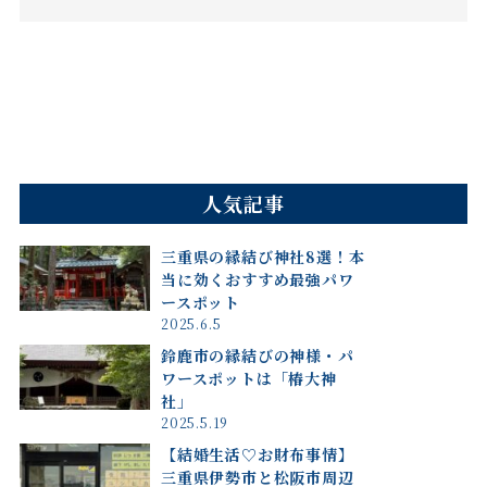
人気記事
三重県の縁結び神社8選！本
当に効くおすすめ最強パワ
ースポット
2025.6.5
鈴鹿市の縁結びの神様・パ
ワースポットは「椿大神
社」
2025.5.19
【結婚生活♡お財布事情】
三重県伊勢市と松阪市周辺