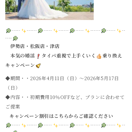
-----
------
-----
------
-----
------
-----
--
----
伊勢店・松阪店・津店
本気の婚活
タイパ重視で上手くいく
乗り換え
キャンペーン
◆期間・・2026年4月11日（日）～2026年5月17日
（日）
◆内容・・初期費用10％OFFなど、プランに合わせて
ご提案
キャンペーン割引はこちらからご確認ください
-----
------
-----
------
-----
------
-----
--