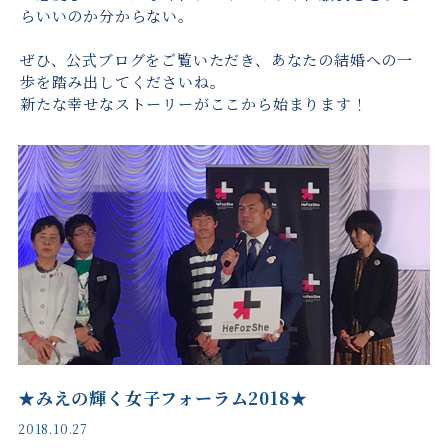
らいいのか分からない。
ぜひ、公式ブログをご覧いただき、あなたの結婚への一
歩を踏み出してくださいね。
新たな幸せなストーリーがここから始まります！
★みえの輝く女子フォーラム2018★
2018.10.27