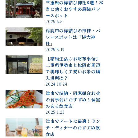
三重県の縁結び神社8選！本
当に効くおすすめ最強パワ
ースポット
2025.6.5
鈴鹿市の縁結びの神様・パ
ワースポットは「椿大神
社」
2025.5.19
【結婚生活♡お財布事情】
三重県伊勢市と松阪市周辺
で美味しくて安いお米の購
入場所は？
2024.10.24
津市で結納・両家顔合わせ
の食事会におすすめ！個室
のある飲食店
2025.1.23
津市でデートに最適！ラン
チ・ディナーのおすすめ飲
食店