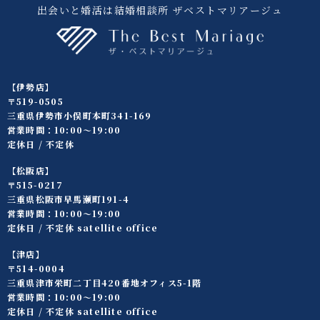
出会いと婚活は結婚相談所 ザベストマリアージュ
【伊勢店】
〒519-0505
三重県伊勢市小俣町本町341-169
営業時間：10:00〜19:00
定休日 / 不定休
【松阪店】
〒515-0217
三重県松阪市早馬瀬町191-4
営業時間：10:00〜19:00
定休日 / 不定休 satellite office
【津店】
〒514-0004
三重県津市栄町二丁目420番地オフィス5-1階
営業時間：10:00〜19:00
定休日 / 不定休 satellite office