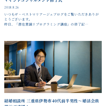
2018.8.26
いつもザ・ベストマリアージュブログをご覧いただきありが
とうございます。
昨日、「潜在意識リプログラミング講座」の修了記…
結婚相談所 三重県伊勢市40代前半男性～婚活会員