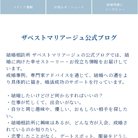
成婚実績と
メディア情報
お知らせ・ニュース
インタビュー
ザベストマリアージュ公式ブログ
結婚相談所 ザベストマリアージュの公式ブログでは、結
婚に向けた幸せストーリー・お役立ち情報をお届けして
います。
成婚事例、専門家アドバイスを通じて、結婚への道をよ
り具体的に描き、婚活成功のサポートを行っています。
・結婚したいけどけど何からすればいいの？
・仕事が忙しくて、出会いがない。
・自分と同じ趣味や、優しい、おもしろい相手を探した
い。
・結婚相談所に興味はあるが、どんな方が入会、成婚さ
れているのか知りたい。
・恋愛したことがなく、デートスポット、服装をどうし