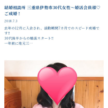
結婚相談所 三重県伊勢市30代女性～婚活会員様♡
ご成婚！
2018.7.3
去年の12月に入会され、活動期間7カ月でのスピード成婚で
す‼︎
30代後半からの婚活スタート‼︎
一年前に地元三…