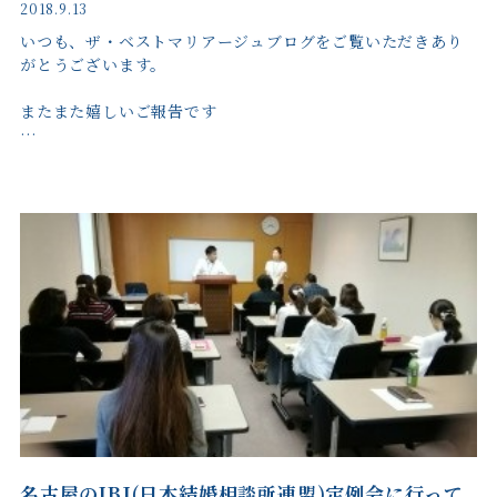
2018.9.13
いつも、ザ・ベストマリアージュブログをご覧いただきあり
がとうございます。
またまた嬉しいご報告です
…
名古屋のIBJ(日本結婚相談所連盟)定例会に行って