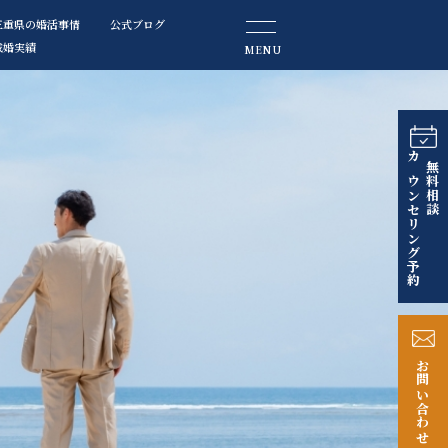
三重県の婚活事情
公式ブログ
成婚実績
MENU
カウンセリング予約
無料相談
お問い合わせ