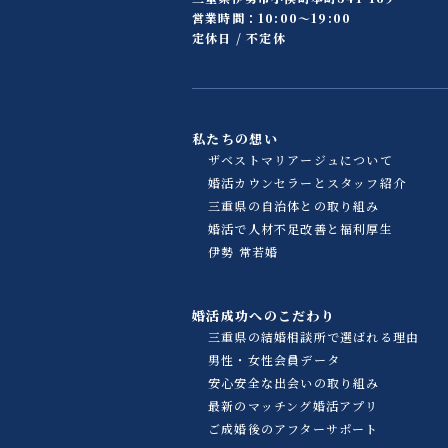
営業時間：10:00〜19:00
定休日 / 不定休
私たちの想い
ザベストマリアージュについて
婚活カウンセラーとスタッフ紹介
三重県の自治体との取り組み
婚活で人材不足改善と福利厚生
伊勢 常若婚
婚活成功へのこだわり
三重県の結婚相談所で選ばれる理由
男性・女性会員データ
安心安全な出会いの取り組み
最新のマッチング婚活アプリ
ご成婚後のアフターサポート