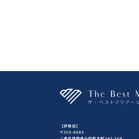
【伊勢店】
〒519-0505
三重県伊勢市小俣町本町341-169