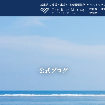
三重県の婚活・出会いは結婚相談所 ザベストマリ
松阪店
津
伊勢店
公式ブログ