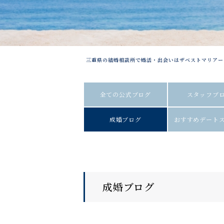
三重県の結婚相談所で婚活・出会いはザベストマリアー
全ての公式ブログ
スタッフブ
成婚ブログ
おすすめデート
成婚ブログ