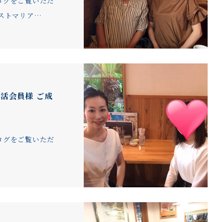
ログをご覧いただ
ストマリア…
婚活会員様 ご成
ログをご覧いただ