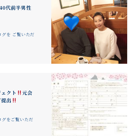
40代前半男性
グを ご覧いただ
ジェクト
元会
ご提出
ログをご覧いただ