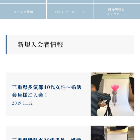
成婚実績と
メディア情報
お知らせ・ニュース
インタビュー
新規入会者情報
三重県多気郡40代女性～婚活
会員様ご入会！
2019.11.12