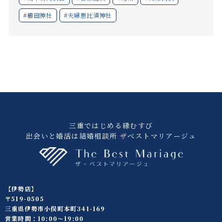
#櫛田神社
#夫婦恵比須神社
三重ではじめる縁むすび
出会いと婚活は結婚相談所 ザベストマリアージュ
【伊勢店】
〒519-0505
三重県伊勢市小俣町本町341-169
営業時間：10:00〜19:00