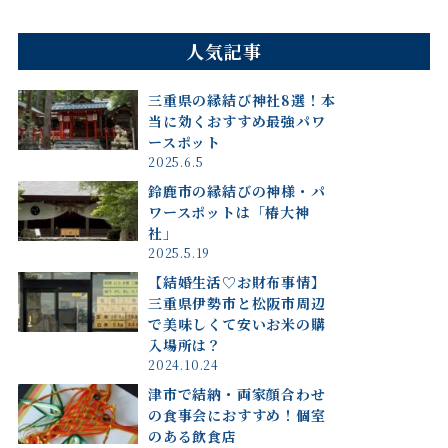
人気記事
三重県の縁結び神社8選！本
当に効くおすすめ最強パワ
ースポット
2025.6.5
鈴鹿市の縁結びの神様・パ
ワースポットは「椿大神
社」
2025.5.19
【結婚生活♡お財布事情】
三重県伊勢市と松阪市周辺
で美味しくて安いお米の購
入場所は？
2024.10.24
津市で結納・両家顔合わせ
の食事会におすすめ！個室
のある飲食店