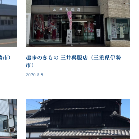
勢市）
趣味のきもの 三井呉服店（三重県伊勢
市）
2020.8.9