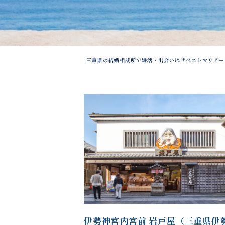
三重県の結婚相談所で婚活・出会いはザベストマリアー
伊勢神宮内宮前 岩戸屋（三重県伊