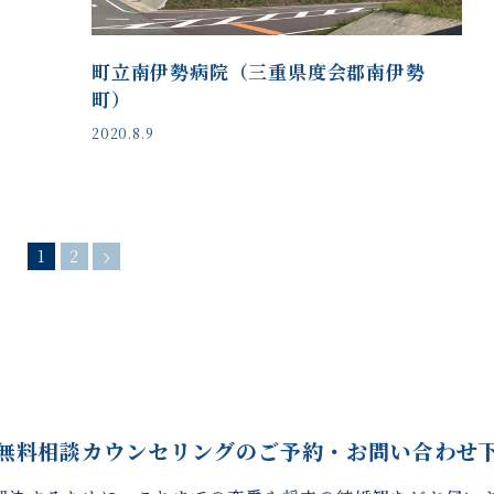
）
町立南伊勢病院（三重県度会郡南伊勢
町）
2020.8.9
1
2
無料相談カウンセリングの
ご予約・お問い合わせ