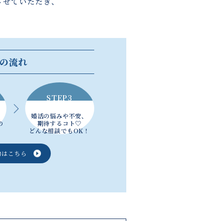
させていただき、
の流れ
STEP3
婚活の悩みや不安、
の
期待するコト♡
どんな相談でもOK！
約はこちら