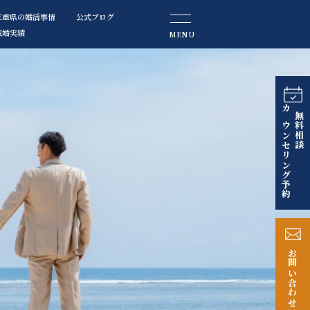
三重県の婚活事情
公式ブログ
成婚実績
MENU
カウンセリング予約
無料相談
お問い合わせ