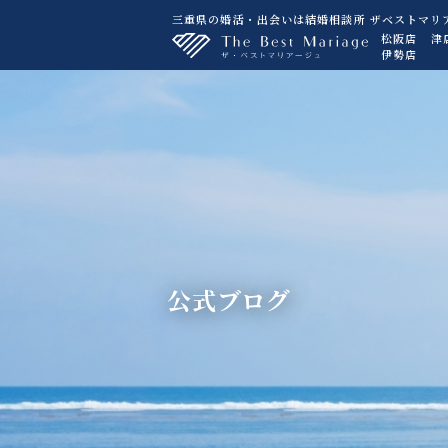
三重県の婚活・出会いは結婚相談所 ザベストマリ
松阪店
津
伊勢店
公式ブログ