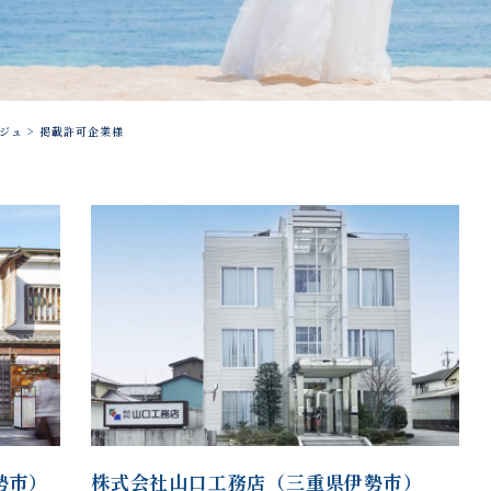
ジュ
>
掲載許可企業様
勢市）
株式会社山口工務店（三重県伊勢市）