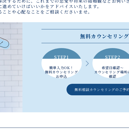
解決するために、これまでの恋愛や将来の結婚観などお伺い
に進めていけばいいかをアドバイスいたします。
ることや心配なことをご相談くださいませ。
無料カウンセリング
STEP1
STEP2
簡単入力OK！
希望日確認～
無料カウンセリング
カウンセリング場所
お申込
確認
無料相談カウンセリングの
ご予