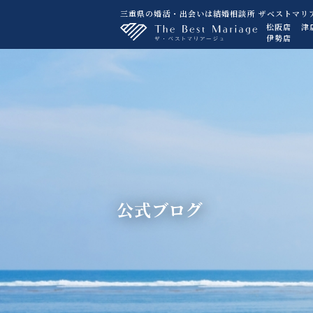
三重県の婚活・出会いは結婚相談所 ザベストマリ
松阪店
津
伊勢店
公式ブログ