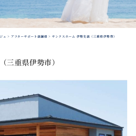
ジュ
>
アフターサポート店舗様
>
サンクスホーム 伊勢支店（三重県伊勢市）
店（三重県伊勢市）