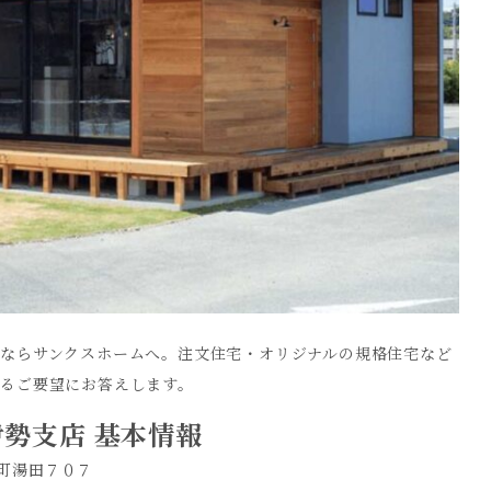
るなら
サンクスホーム
へ。注文住宅・オリジナルの規格住宅など
るご要望にお答えします。
伊勢支店 基本情報
俣町湯田７０７