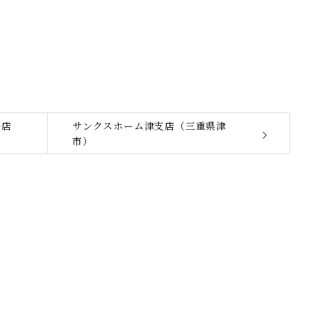
勢店
サンクスホーム津支店（三重県津
市）