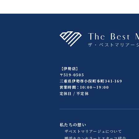
【伊勢店】
〒519-0505
三重県伊勢市小俣町本町341-169
営業時間：10:00〜19:00
定休日 / 不定休
私たちの想い
ザベストマリアージュについて
婚活カウンセラーとスタッフ紹介