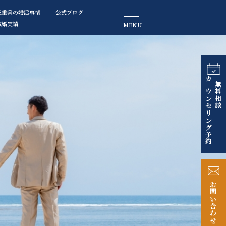
三重県の婚活事情
公式ブログ
成婚実績
MENU
カウンセリング予約
無料相談
お問い合わせ