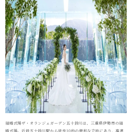
結婚式場ザ・オランジェガーデン五十鈴川は、三重県伊勢市の結
婚式場。近鉄五十鈴川駅から徒歩10秒の便利な立地にあり、高速