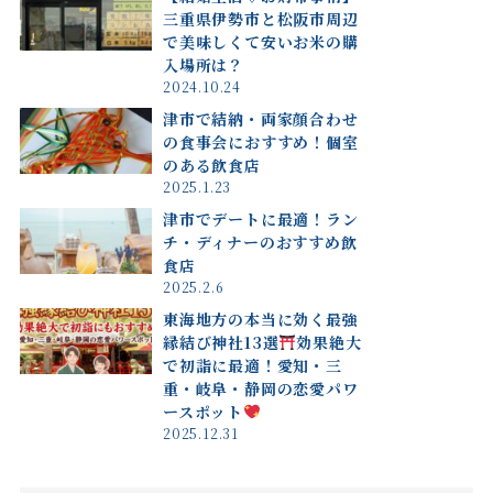
三重県伊勢市と松阪市周辺
で美味しくて安いお米の購
入場所は？
2024.10.24
津市で結納・両家顔合わせ
の食事会におすすめ！個室
のある飲食店
2025.1.23
津市でデートに最適！ラン
チ・ディナーのおすすめ飲
食店
2025.2.6
東海地方の本当に効く最強
縁結び神社13選
効果絶大
で初詣に最適！愛知・三
重・岐阜・静岡の恋愛パワ
ースポット
2025.12.31