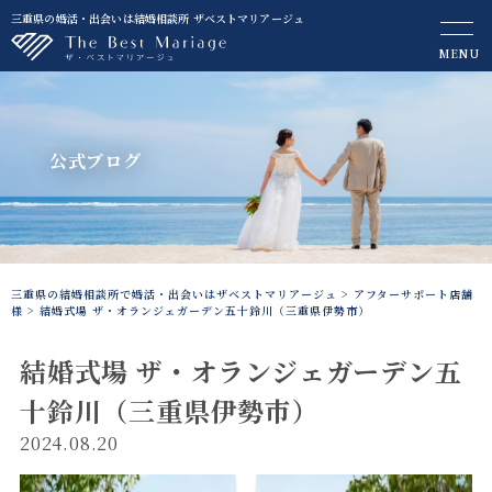
三重県の婚活・出会いは結婚相談所 ザベストマリアージュ
MENU
公式ブログ
三重県の結婚相談所で婚活・出会いはザベストマリアージュ
>
アフターサポート店舗
様
>
結婚式場 ザ・オランジェガーデン五十鈴川（三重県伊勢市）
結婚式場 ザ・オランジェガーデン五
十鈴川（三重県伊勢市）
2024.08.20