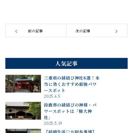
前の記事
次の記事
人気記事
三重県の縁結び神社8選！本
当に効くおすすめ最強パワ
ースポット
2025.6.5
鈴鹿市の縁結びの神様・パ
ワースポットは「椿大神
社」
2025.5.19
【結婚生活♡お財布事情】