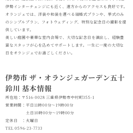
伊勢インターチェンジにも近く、遠方からのアクセスも良好です。
オランジェでは、洋装や和装を選べる結婚式プランや、挙式のみ
のシンプルプラン、フォトウェディング、特別な記念日の撮影を提
供しています。
美しい庭園や豪華な室内会場で、大切な記念日を演出し、経験豊
富なスタッフが心を込めてサポートします。一生に一度の大切な
日をオランジェでお過ごしください。
伊勢市 ザ・オランジェガーデン五十
鈴川 基本情報
所在地：〒516-0028 三重県伊勢市中村町355-1
営業時間：平日11時00分～19時00分
土日10時00分～19時00分
定休日 ：火曜日
TEL 0596-23-7733