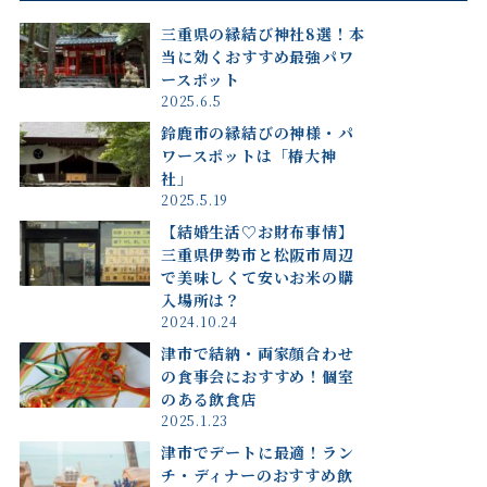
三重県の縁結び神社8選！本
当に効くおすすめ最強パワ
ースポット
2025.6.5
鈴鹿市の縁結びの神様・パ
ワースポットは「椿大神
社」
2025.5.19
【結婚生活♡お財布事情】
三重県伊勢市と松阪市周辺
で美味しくて安いお米の購
入場所は？
2024.10.24
津市で結納・両家顔合わせ
の食事会におすすめ！個室
のある飲食店
2025.1.23
津市でデートに最適！ラン
チ・ディナーのおすすめ飲