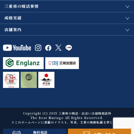
三重県の婚活事情
成婚実績
店舗案内
Copyright (C) 2015 三重県の婚活・出会いは結婚相談所
The Best Mariage All Rights Reserved.
※このホームページに掲載のイラスト、写真、文章の無断転載を禁じます。
無料相談