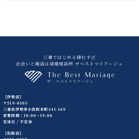
三重ではじめる縁むすび
出会いと婚活は結婚相談所 ザベストマリアージュ
【伊勢店】
〒519-0505
三重県伊勢市小俣町本町341-169
営業時間：10:00〜19:00
定休日 / 不定休
【松阪店】