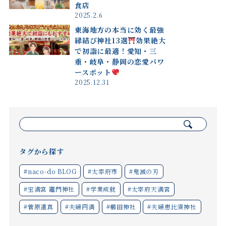
食店
2025.2.6
東海地方の本当に効く最強
縁結び神社13選
効果絶大
で初詣に最適！愛知・三
重・岐阜・静岡の恋愛パワ
ースポット
2025.12.31
検
索:
タグから探す
#naco-do BLOG
#太宰府市
#鬼滅の刃
#宝満宮 竈門神社
#学業成就
#太宰府天満宮
#菅原道真
#夫婦円満
#櫛田神社
#夫婦恵比須神社