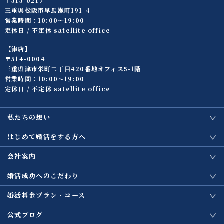
〒515-0217
三重県松阪市早馬瀬町191-4
営業時間：10:00〜19:00
定休日 / 不定休 satellite office
【津店】
〒514-0004
三重県津市栄町二丁目420番地オフィス5-1階
営業時間：10:00〜19:00
定休日 / 不定休 satellite office
私たちの想い
はじめて婚活をする方へ
会社案内
婚活成功へのこだわり
婚活料金プラン・コース
公式ブログ