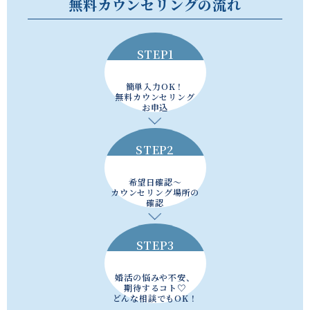
無料カウンセリングの流れ
STEP1
簡単入力OK！
無料カウンセリング
お申込
STEP2
希望日確認～
カウンセリング場所の
確認
STEP3
婚活の悩みや不安、
期待するコト♡
どんな相談でもOK！