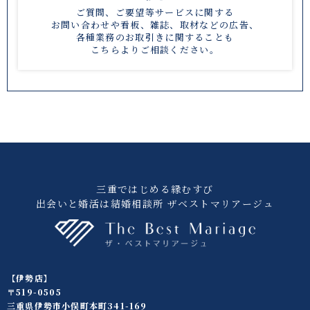
ご質問、ご要望等サービスに関する
お問い合わせや
看板、雑誌、取材などの広告、
各種業務のお取引きに関することも
こちら
よりご相談ください。
三重ではじめる縁むすび
出会いと婚活は結婚相談所 ザベストマリアージュ
【伊勢店】
〒519-0505
三重県伊勢市小俣町本町341-169