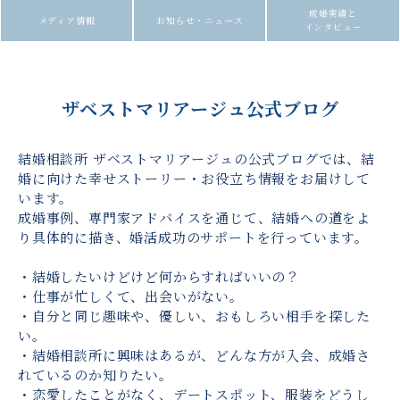
成婚実績と
メディア情報
お知らせ・ニュース
インタビュー
ザベストマリアージュ公式ブログ
結婚相談所 ザベストマリアージュの公式ブログでは、結
婚に向けた幸せストーリー・お役立ち情報をお届けして
います。
成婚事例、専門家アドバイスを通じて、結婚への道をよ
り具体的に描き、婚活成功のサポートを行っています。
・結婚したいけどけど何からすればいいの？
・仕事が忙しくて、出会いがない。
・自分と同じ趣味や、優しい、おもしろい相手を探した
い。
・結婚相談所に興味はあるが、どんな方が入会、成婚さ
れているのか知りたい。
・恋愛したことがなく、デートスポット、服装をどうし