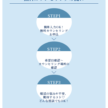
STEP1
簡単入力OK！
無料カウンセリング
お申込
STEP2
希望日確認～
カウンセリング場所の
確認
STEP3
婚活の悩みや不安、
期待するコト♡
どんな相談でもOK！