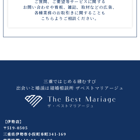
ご質問、ご要望等サービスに関する
お問い合わせや
看板、雑誌、取材などの広告、
各種業務のお取引きに関することも
こちら
よりご相談ください。
三重ではじめる縁むすび
出会いと婚活は結婚相談所 ザベストマリアージュ
【伊勢店】
〒519-0505
三重県伊勢市小俣町本町341-169