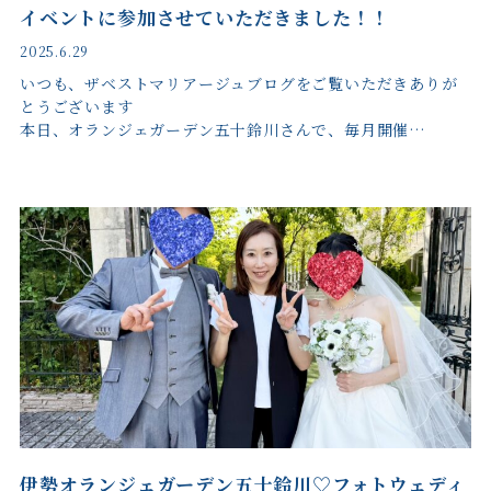
イベントに参加させていただきました！！
2025.6.29
いつも、ザベストマリアージュブログをご覧いただきありが
とうございます
本日、オランジェガーデン五十鈴川さんで、毎月開催…
伊勢オランジェガーデン五十鈴川♡フォトウェディ