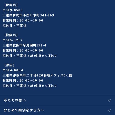
【伊勢店】
〒519-0505
三重県伊勢市小俣町本町341-169
営業時間：10:00〜19:00
定休日 / 不定休
【松阪店】
〒515-0217
三重県松阪市早馬瀬町191-4
営業時間：10:00〜19:00
定休日 / 不定休 satellite office
【津店】
〒514-0004
三重県津市栄町二丁目420番地オフィス5-1階
営業時間：10:00〜19:00
定休日 / 不定休 satellite office
私たちの想い
はじめて婚活をする方へ