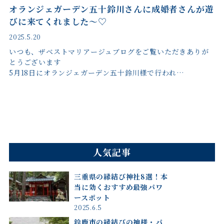
オランジェガーデン五十鈴川さんに成婚者さんが遊
びに来てくれました～♡
2025.5.20
いつも、ザベストマリアージュブログをご覧いただきありが
とうございます
5月18日にオランジェガーデン五十鈴川様で行われ…
人気記事
三重県の縁結び神社8選！本
当に効くおすすめ最強パワ
ースポット
2025.6.5
鈴鹿市の縁結びの神様・パ