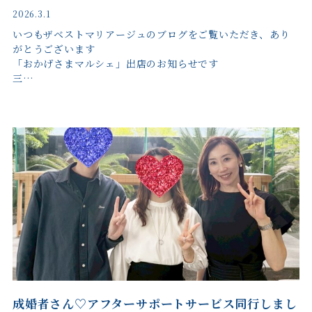
2026.3.1
いつもザベストマリアージュのブログをご覧いただき、あり
がとうございます
「おかげさまマルシェ」出店のお知らせです
三…
成婚者さん♡アフターサポートサービス同行しまし