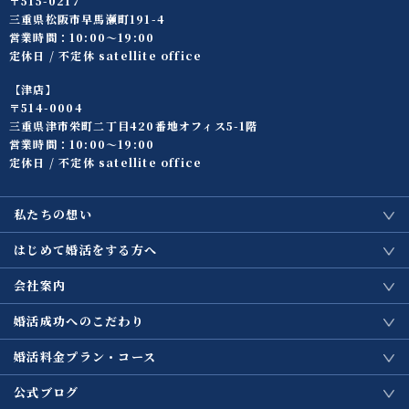
〒515-0217
三重県松阪市早馬瀬町191-4
営業時間：10:00〜19:00
定休日 / 不定休 satellite office
【津店】
〒514-0004
三重県津市栄町二丁目420番地オフィス5-1階
営業時間：10:00〜19:00
定休日 / 不定休 satellite office
私たちの想い
はじめて婚活をする方へ
会社案内
婚活成功へのこだわり
婚活料金プラン・コース
公式ブログ