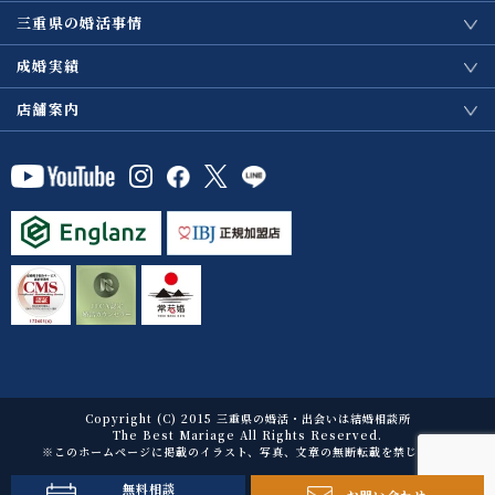
三重県の婚活事情
成婚実績
店舗案内
Copyright (C) 2015 三重県の婚活・出会いは結婚相談所
The Best Mariage All Rights Reserved.
※このホームページに掲載のイラスト、写真、文章の無断転載を禁じます。
無料相談