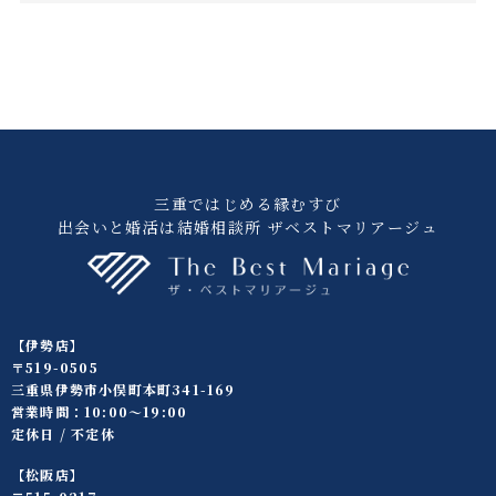
三重ではじめる縁むすび
出会いと婚活は結婚相談所 ザベストマリアージュ
【伊勢店】
〒519-0505
三重県伊勢市小俣町本町341-169
営業時間：10:00〜19:00
定休日 / 不定休
【松阪店】