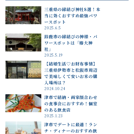
三重県の縁結び神社8選！本
当に効くおすすめ最強パワ
ースポット
2025.6.5
鈴鹿市の縁結びの神様・パ
ワースポットは「椿大神
社」
2025.5.19
【結婚生活♡お財布事情】
三重県伊勢市と松阪市周辺
で美味しくて安いお米の購
入場所は？
2024.10.24
津市で結納・両家顔合わせ
の食事会におすすめ！個室
のある飲食店
2025.1.23
津市でデートに最適！ラン
チ・ディナーのおすすめ飲