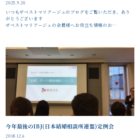
2025.9.20
いつもザベストマリアージュのブログをご覧いただき、あり
がとうございます
ザベストマリアージュの会員様へお役立ち情報のお…
今年最後のIBJ(日本結婚相談所連盟)定例会
2018.12.6