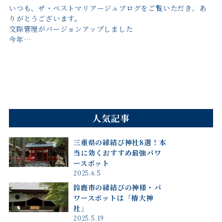
いつも、ザ・ベストマリアージュブログをご覧いただき、あ
りがとうございます。
交際管理がバージョンアップしました
今年…
人気記事
三重県の縁結び神社8選！本
当に効くおすすめ最強パワ
ースポット
2025.6.5
鈴鹿市の縁結びの神様・パ
ワースポットは「椿大神
社」
2025.5.19