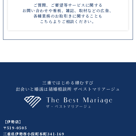
ご質問、ご要望等サービスに関する
お問い合わせや
看板、雑誌、取材などの広告、
各種業務のお取引きに関することも
こちら
よりご相談ください。
三重ではじめる縁むすび
出会いと婚活は結婚相談所 ザベストマリアージュ
【伊勢店】
〒519-0505
三重県伊勢市小俣町本町341-169