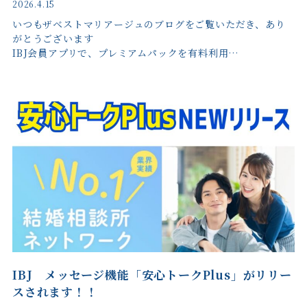
2026.4.15
いつもザベストマリアージュのブログをご覧いただき、あり
がとうございます
IBJ会員アプリで、プレミアムパックを有料利用…
IBJ メッセージ機能「安心トークPlus」がリリー
スされます！！