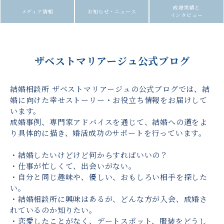
成婚実績と
メディア情報
お知らせ・ニュース
インタビュー
ザベストマリアージュ公式ブログ
結婚相談所 ザベストマリアージュの公式ブログでは、結
婚に向けた幸せストーリー・お役立ち情報をお届けして
います。
成婚事例、専門家アドバイスを通じて、結婚への道をよ
り具体的に描き、婚活成功のサポートを行っています。
・結婚したいけどけど何からすればいいの？
・仕事が忙しくて、出会いがない。
・自分と同じ趣味や、優しい、おもしろい相手を探した
い。
・結婚相談所に興味はあるが、どんな方が入会、成婚さ
れているのか知りたい。
・恋愛したことがなく、デートスポット、服装をどうし