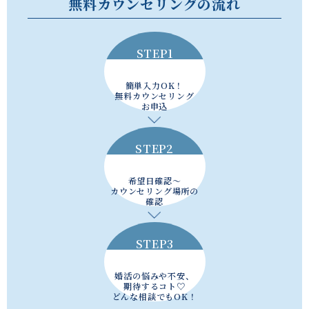
無料カウンセリングの流れ
STEP1
簡単入力OK！
無料カウンセリング
お申込
STEP2
希望日確認～
カウンセリング場所の
確認
STEP3
婚活の悩みや不安、
期待するコト♡
どんな相談でもOK！