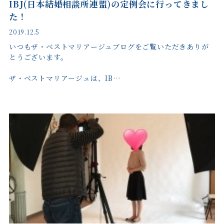
IBJ(日本結婚相談所連盟)の定例会に行ってきまし
た！
2019.12.5
いつもザ・ベストマリアージュブログをご覧いただきありが
とうございます。
ザ・ベストマリアージュは、IB…