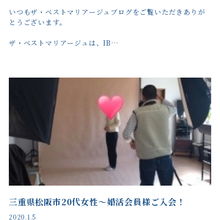
いつもザ・ベストマリアージュブログをご覧いただきありが
とうございます。
ザ・ベストマリアージュは、IB…
三重県松阪市20代女性～婚活会員様ご入会！
2020.1.5