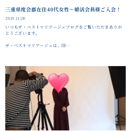
三重県度会郡在住40代女性～婚活会員様ご入会！
2019.11.28
いつもザ・ベストマリアージュブログをご覧いただきありが
とうございます。
ザ・ベストマリアージュは、IB…