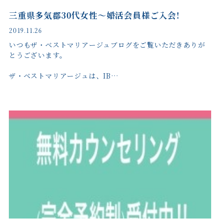
三重県多気郡30代女性〜婚活会員様ご入会!
2019.11.26
いつもザ・ベストマリアージュブログをご覧いただきありが
とうございます。
ザ・ベストマリアージュは、IB…