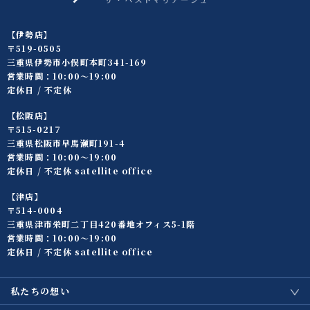
【伊勢店】
〒519-0505
三重県伊勢市小俣町本町341-169
営業時間：10:00〜19:00
定休日 / 不定休
【松阪店】
〒515-0217
三重県松阪市早馬瀬町191-4
営業時間：10:00〜19:00
定休日 / 不定休 satellite office
【津店】
〒514-0004
三重県津市栄町二丁目420番地オフィス5-1階
営業時間：10:00〜19:00
定休日 / 不定休 satellite office
私たちの想い