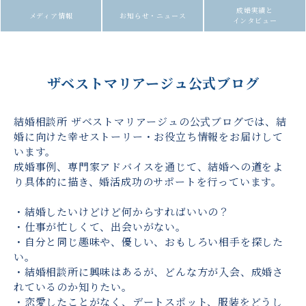
成婚実績と
メディア情報
お知らせ・ニュース
インタビュー
ザベストマリアージュ公式ブログ
結婚相談所 ザベストマリアージュの公式ブログでは、結
婚に向けた幸せストーリー・お役立ち情報をお届けして
います。
成婚事例、専門家アドバイスを通じて、結婚への道をよ
り具体的に描き、婚活成功のサポートを行っています。
・結婚したいけどけど何からすればいいの？
・仕事が忙しくて、出会いがない。
・自分と同じ趣味や、優しい、おもしろい相手を探した
い。
・結婚相談所に興味はあるが、どんな方が入会、成婚さ
れているのか知りたい。
・恋愛したことがなく、デートスポット、服装をどうし