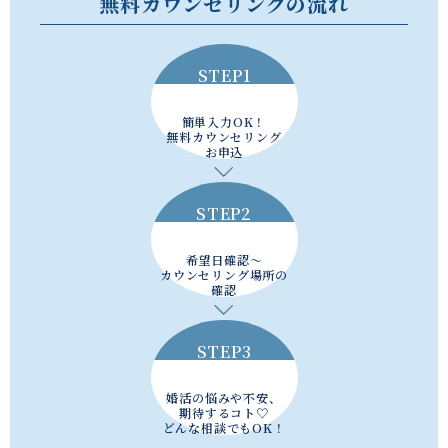
無料カウンセリングの流れ
STEP1
簡単入力OK！
無料カウンセリング
お申込
STEP2
希望日確認～
カウンセリング場所の
確認
STEP3
婚活の悩みや不安、
期待するコト♡
どんな相談でもOK！