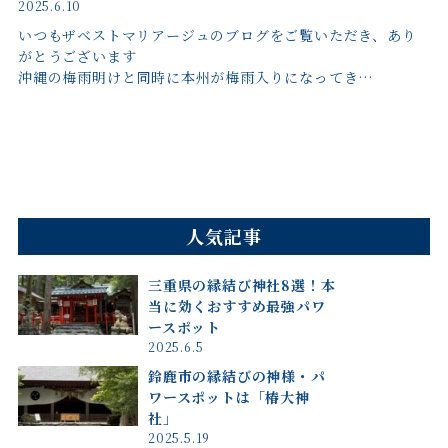
2025.6.10
いつもザベストマリアージュのブログをご覧いただき、あり
がとうございます
沖縄の梅雨明けと同時に本州が梅雨入りになってき…
人気記事
三重県の縁結び神社8選！本
当に効くおすすめ最強パワ
ースポット
2025.6.5
鈴鹿市の縁結びの神様・パ
ワースポットは「椿大神
社」
2025.5.19