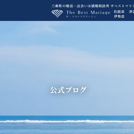
三重県の婚活・出会いは結婚相談所 ザベストマリ
松阪店
津
伊勢店
公式ブログ