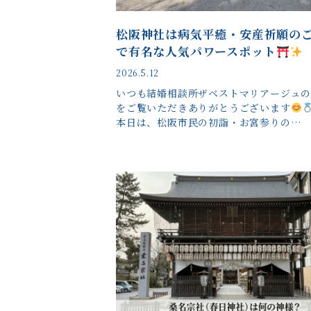
松阪神社は病気平癒・安産祈願の
で有名な人気パワースポット
2026.5.12
いつも結婚相談所ザベストマリアージュ
をご覧いただきありがとうございます
本日は、松阪市民の初詣・お宮参りの…