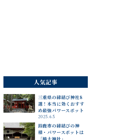
人気記事
三重県の縁結び神社8
選！本当に効くおすす
め最強パワースポット
2025.6.5
鈴鹿市の縁結びの神
様・パワースポットは
「椿大神社」