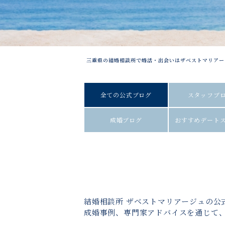
三重県の結婚相談所で婚活・出会いはザベストマリアー
全ての公式ブログ
スタッフブ
成婚ブログ
おすすめデート
結婚相談所 ザベストマリアージュの公
成婚事例、専門家アドバイスを通じて