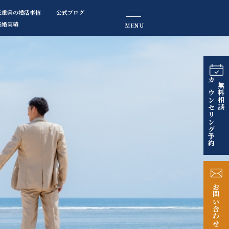
三重県の婚活事情
公式ブログ
成婚実績
MENU
カウンセリング予約
無料相談
お問い合わせ