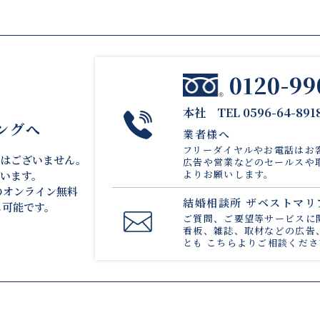
0120-99
本社 TEL 0596-64-891
ングへ
業者様へ
フリーダイヤルやお電話は
お
ではございません。
広告や営業などのセールスや
よりお願いします。
います。
のオンライン無料
結婚相談所 ザベストマ
）も可能です。
ご質問、ご要望等サービスに
看板、雑誌、取材などの広告
とも
こちら
よりご相談くださ