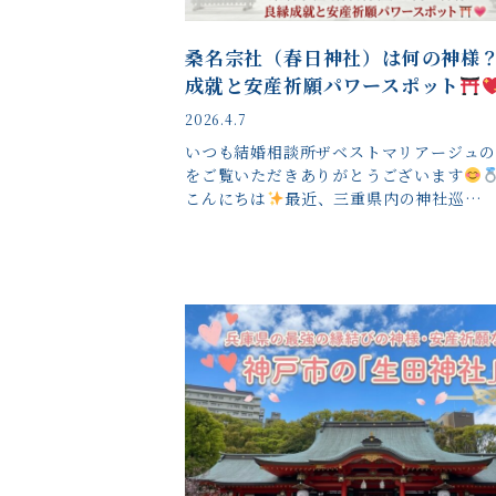
桑名宗社（春日神社）は何の神様
成就と安産祈願パワースポット
2026.4.7
いつも結婚相談所ザベストマリアージュ
をご覧いただきありがとうございます
こんにちは
最近、三重県内の神社巡…