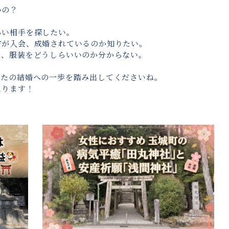
いの？
ろい相手を探したい。
方が入会、成婚されているのか知りたい。
ト、服装をどうしらいいのか分からない。
なたの結婚への一歩を踏み出してくださいね。
まります！