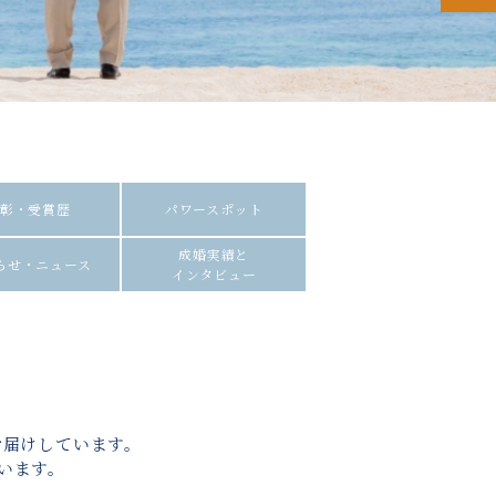
彰・受賞歴
パワースポット
成婚実績と
らせ・ニュース
インタビュー
お届けしています。
います。