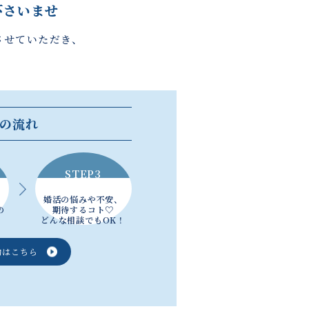
下さいませ
させていただき、
の流れ
STEP3
婚活の悩みや不安、
の
期待するコト♡
どんな相談でもOK！
約はこちら