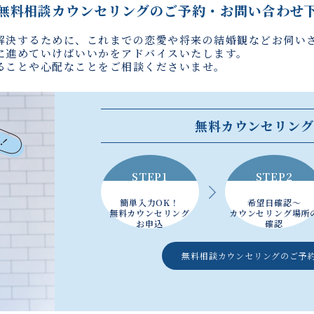
無料相談カウンセリングの
ご予約・お問い合わせ
解決するために、これまでの恋愛や将来の結婚観などお伺い
に進めていけばいいかをアドバイスいたします。
ることや心配なことをご相談くださいませ。
無料カウンセリング
STEP1
STEP2
簡単入力OK！
希望日確認～
無料カウンセリング
カウンセリング場所
お申込
確認
無料相談カウンセリングの
ご予