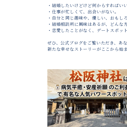
・結婚したいけどけど何からすればい
・仕事が忙しくて、出会いがない。
・自分と同じ趣味や、優しい、おもし
・結婚相談所に興味はあるが、どんな
・恋愛したことがなく、デートスポッ
ぜひ、公式ブログをご覧いただき、あ
新たな幸せなストーリーがここから始