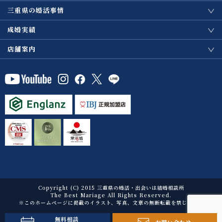
三重県の婚活事情
成婚実績
店舗案内
Copyright (C) 2015 三重県の婚活・出会いは結婚相談所
The Best Mariage All Rights Reserved.
※このホームページに掲載のイラスト、写真、文章の無断転載を禁じます。
無料相談