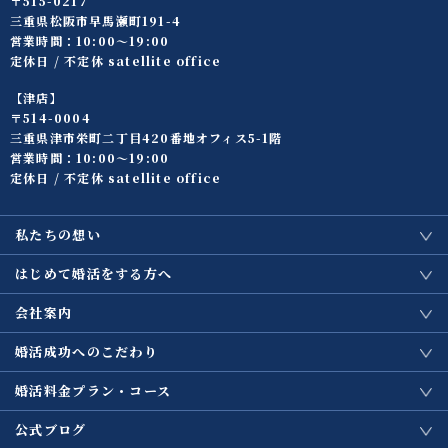
〒515-0217
三重県松阪市早馬瀬町191-4
営業時間：10:00〜19:00
定休日 / 不定休 satellite office
【津店】
〒514-0004
三重県津市栄町二丁目420番地オフィス5-1階
営業時間：10:00〜19:00
定休日 / 不定休 satellite office
私たちの想い
はじめて婚活をする方へ
会社案内
婚活成功へのこだわり
婚活料金プラン・コース
公式ブログ