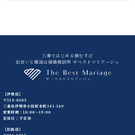
三重ではじめる縁むすび
出会いと婚活は結婚相談所 ザベストマリアージュ
【伊勢店】
〒519-0505
三重県伊勢市小俣町本町341-169
営業時間：10:00〜19:00
定休日 / 不定休
【松阪店】