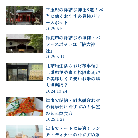
三重県の縁結び神社8選！本
当に効くおすすめ最強パワ
ースポット
2025.6.5
鈴鹿市の縁結びの神様・パ
ワースポットは「椿大神
社」
2025.5.19
【結婚生活♡お財布事情】
三重県伊勢市と松阪市周辺
で美味しくて安いお米の購
入場所は？
2024.10.24
津市で結納・両家顔合わせ
の食事会におすすめ！個室
のある飲食店
2025.1.23
津市でデートに最適！ラン
チ・ディナーのおすすめ飲