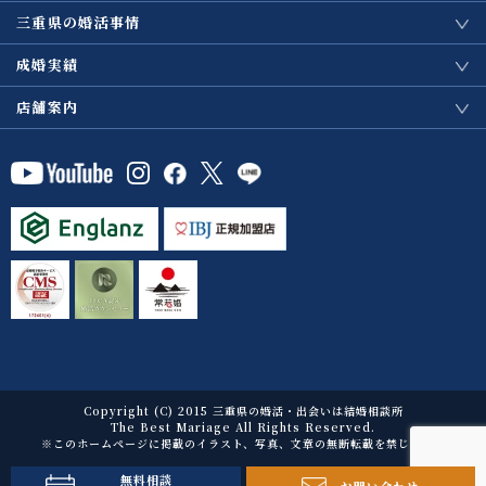
三重県の婚活事情
成婚実績
店舗案内
Copyright (C) 2015 三重県の婚活・出会いは結婚相談所
The Best Mariage All Rights Reserved.
※このホームページに掲載のイラスト、写真、文章の無断転載を禁じます。
無料相談