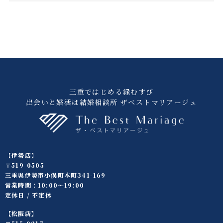
三重ではじめる縁むすび
出会いと婚活は結婚相談所 ザベストマリアージュ
【伊勢店】
〒519-0505
三重県伊勢市小俣町本町341-169
営業時間：10:00〜19:00
定休日 / 不定休
【松阪店】