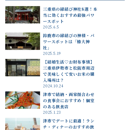
三重県の縁結び神社8選！本
当に効くおすすめ最強パワ
ースポット
2025.6.5
鈴鹿市の縁結びの神様・パ
ワースポットは「椿大神
社」
2025.5.19
【結婚生活♡お財布事情】
三重県伊勢市と松阪市周辺
で美味しくて安いお米の購
入場所は？
2024.10.24
津市で結納・両家顔合わせ
の食事会におすすめ！個室
のある飲食店
2025.1.23
津市でデートに最適！ラン
チ・ディナーのおすすめ飲