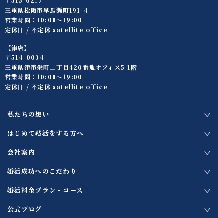
〒515-0217
三重県松阪市早馬瀬町191-4
営業時間：10:00〜19:00
定休日 / 不定休 satellite office
【津店】
〒514-0004
三重県津市栄町二丁目420番地オフィス5-1階
営業時間：10:00〜19:00
定休日 / 不定休 satellite office
私たちの想い
はじめて婚活をする方へ
会社案内
婚活成功へのこだわり
婚活料金プラン・コース
公式ブログ