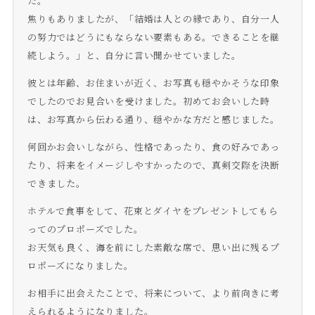
た。
焦りもありましたが、「結婚は人との縁であり、自分一人
の努力ではどうにもならない要素もある。できることを継
続しよう。」と、自分に言い聞かせていました。
彼とは年齢、お住まいが近く、お写真も穏やかそうな印象
でしたのでお見合いを受けました。初めてお会いした時
は、お写真から伝わる通り、穏やかな方だと感じました。
何回かお会いしながら、性格であったり、食の好みであっ
たり、将来をイメージしやすかったので、真剣交際を決断
できました。
ホテルで食事をして、花束とダイヤをプレゼントしてもら
ってのプロポーズでした。
お天気も良く、海を前にした素敵な席で、思い出に残るプ
ロポーズになりました。
お相手に出会えたことで、将来について、より前向きに考
えられるようになりました。