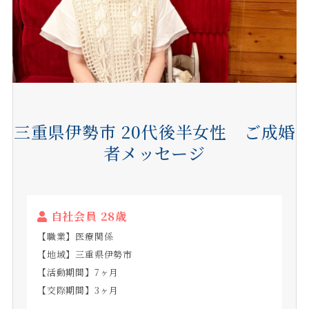
三重県伊勢市 20代後半女性 ご成婚
者メッセージ
自社会員 28
歳
【職業】医療関係
【地域】三重県伊勢市
【活動期間】7ヶ月
【交際期間】3ヶ月