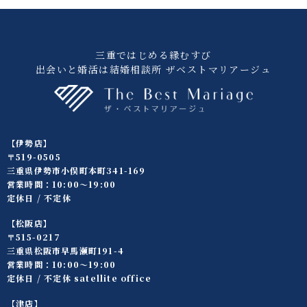
三重ではじめる縁むすび
出会いと婚活は結婚相談所 ザベストマリアージュ
【伊勢店】
〒519-0505
三重県伊勢市小俣町本町341-169
営業時間：10:00〜19:00
定休日 / 不定休
【松阪店】
〒515-0217
三重県松阪市早馬瀬町191-4
営業時間：10:00〜19:00
定休日 / 不定休 satellite office
【津店】