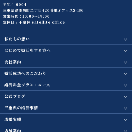
〒514-0004
三重県津市栄町二丁目420番地オフィス5-1階
営業時間：10:00〜19:00
定休日 / 不定休 satellite office
私たちの想い
はじめて婚活をする方へ
会社案内
婚活成功へのこだわり
婚活料金プラン・コース
公式ブログ
三重県の婚活事情
成婚実績
店舗案内