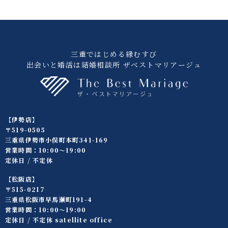
三重ではじめる縁むすび
出会いと婚活は結婚相談所 ザベストマリアージュ
【伊勢店】
〒519-0505
三重県伊勢市小俣町本町341-169
営業時間：10:00〜19:00
定休日 / 不定休
【松阪店】
〒515-0217
三重県松阪市早馬瀬町191-4
営業時間：10:00〜19:00
定休日 / 不定休 satellite office