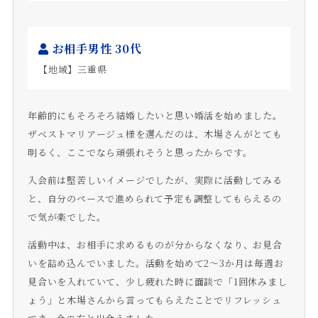
お相手男性 30代
【地域】三重県
年齢的にもそろそろ結婚したいと思い婚活を始めました。
ザベストマリアージュ様を選んだのは、木場さんがとても
明るく、ここでなら頑張れそうと思ったからです。
入会前は堅苦しいイメージでしたが、実際に活動してみる
と、自分のペースで進められて予定も調整してもらえるの
で気が楽でした。
活動中は、お相手に求めるものが分からなくなり、お見合
いを詰め込んでいました。活動を始めて2～3か月は毎週お
見合いを入れていて、少し疲れた時に面談で「1回休みまし
ょう」と木場さんから言ってもらえたことでリフレッシュ