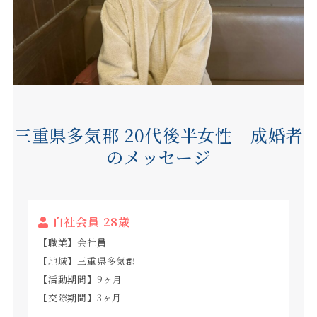
三重県多気郡 20代後半女性 成婚者
のメッセージ
自社会員 28歳
【職業】会社員
【地域】三重県多気郡
【活動期間】9ヶ月
【交際期間】3ヶ月