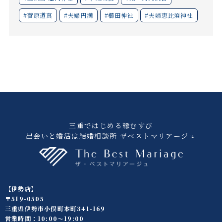
#菅原道真
#夫婦円満
#櫛田神社
#夫婦恵比須神社
三重ではじめる縁むすび
出会いと婚活は結婚相談所 ザベストマリアージュ
【伊勢店】
〒519-0505
三重県伊勢市小俣町本町341-169
営業時間：10:00〜19:00