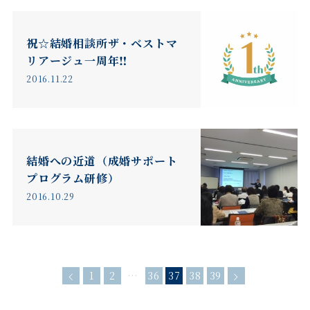
祝☆結婚相談所ザ・ベストマ
リアージュ一周年‼︎
2016.11.22
結婚への近道（成婚サポート
プログラム研修）
2016.10.29
1
2
…
36
37
38
39