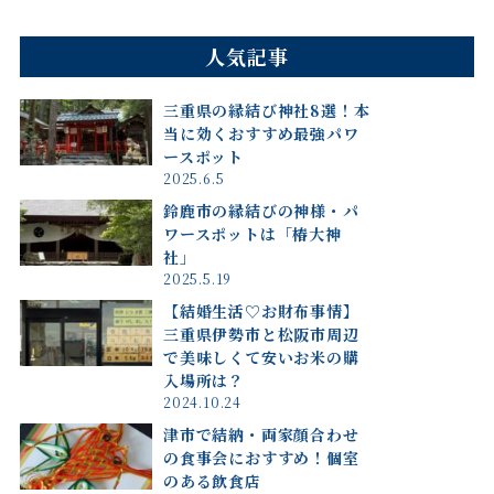
人気記事
三重県の縁結び神社8選！本
当に効くおすすめ最強パワ
ースポット
2025.6.5
鈴鹿市の縁結びの神様・パ
ワースポットは「椿大神
社」
2025.5.19
【結婚生活♡お財布事情】
三重県伊勢市と松阪市周辺
で美味しくて安いお米の購
入場所は？
2024.10.24
津市で結納・両家顔合わせ
の食事会におすすめ！個室
のある飲食店