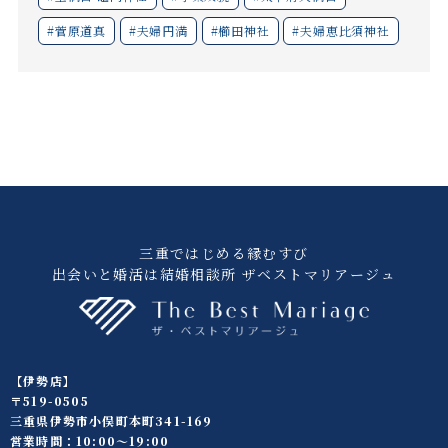
#菅原道真
#夫婦円満
#櫛田神社
#夫婦恵比須神社
三重ではじめる縁むすび
出会いと婚活は結婚相談所 ザベストマリアージュ
【伊勢店】
〒519-0505
三重県伊勢市小俣町本町341-169
営業時間：10:00〜19:00