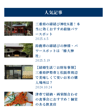
人気記事
三重県の縁結び神社8選！本
当に効くおすすめ最強パワ
ースポット
2025.6.5
鈴鹿市の縁結びの神様・パ
ワースポットは「椿大神
社」
2025.5.19
【結婚生活♡お財布事情】
三重県伊勢市と松阪市周辺
で美味しくて安いお米の購
入場所は？
2024.10.24
津市で結納・両家顔合わせ
の食事会におすすめ！個室
のある飲食店