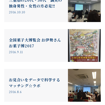
三重県の20代・30代 誠実の
独身男性・女性の方必見‼︎
2016.10.10
全国菓子大博覧会 お伊勢さん
お菓子博2017
2016.9.11
お見合いをデータで科学する
マッチング☆ラボ
2016.8.6